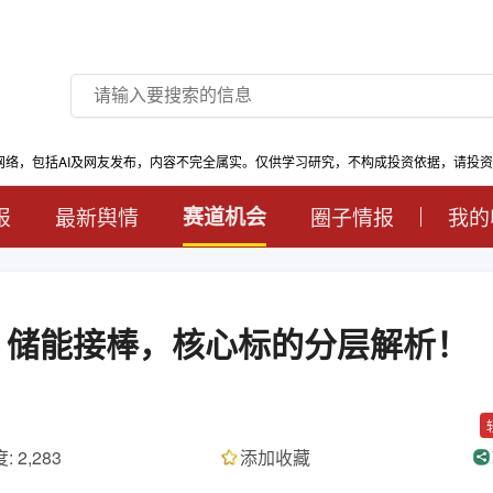
网络，包括AI及网友发布，内容不完全属实。仅供学习研究，不构成投资依据，请投
报
最新舆情
赛道机会
圈子情报
我的
即：储能接棒，核心标的分层解析！
: 2,283
添加收藏