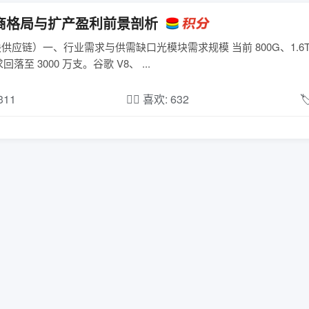
厂商格局与扩产盈利前景剖析
光模块供应链）一、行业需求与供需缺口光模块需求规模 当前 800G、1.6
求回落至 3000 万支。谷歌 V8、 ...
,311
❤️‍🔥 喜欢: 632
