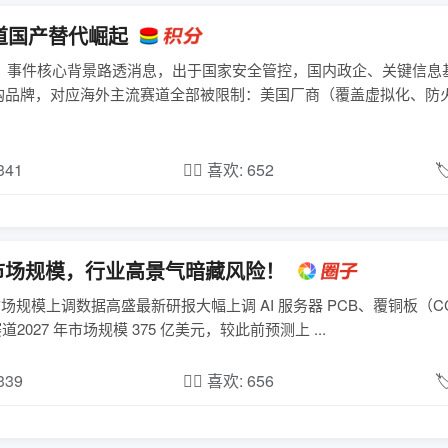
道国产替代崛起
一、事件核心背景路透消息，出于国家安全管控，国内政企、关键信息
购品牌，对应海外主流赛道全部被限制：美国厂商（覆盖虚拟化、防
,341
❤️‍🔥 喜欢: 652

CL 市场规模，行业高景气暗藏风险！
心市场规模上调数据高盛最新研报大幅上调 AI 服务器 PCB、覆铜板（C
027 年市场规模 375 亿美元，较此前预测上 ...
,339
❤️‍🔥 喜欢: 656
