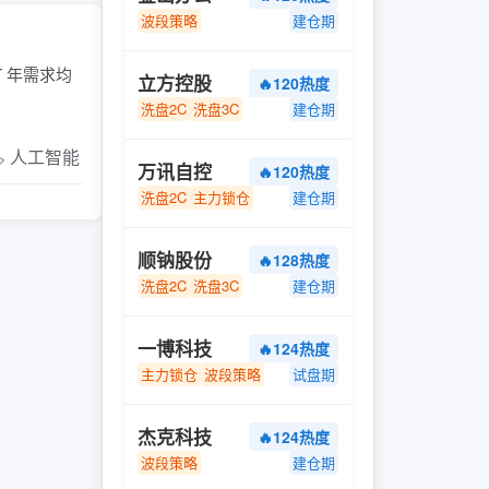
波段策略
建仓期
T 年需求均
立方控股
🔥120热度
洗盘2C
洗盘3C
建仓期
️ 人工智能
万讯自控
🔥120热度
洗盘2C
主力锁仓
建仓期
顺钠股份
🔥128热度
洗盘2C
洗盘3C
建仓期
一博科技
🔥124热度
主力锁仓
波段策略
试盘期
杰克科技
🔥124热度
波段策略
建仓期