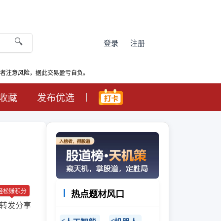
🔍
登录
注册
资者注意风险，据此交易盈亏自负。
收藏
发布优选
轻松赚积分
热点题材风口
转发分享