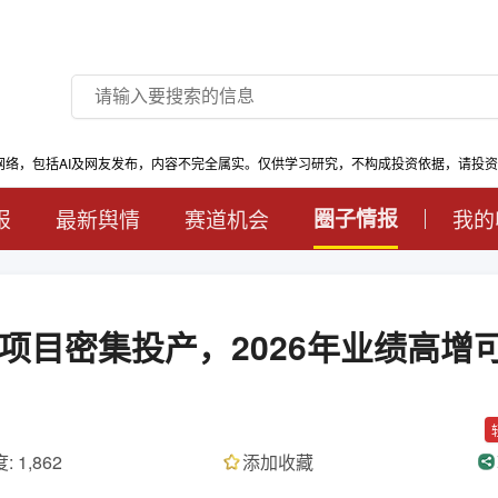
网络，包括AI及网友发布，内容不完全属实。仅供学习研究，不构成投资依据，请投
报
最新舆情
赛道机会
圈子情报
我的
项目密集投产，2026年业绩高增
: 1,862
添加收藏