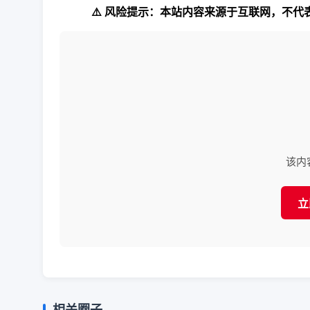
⚠️ 风险提示：本站内容来源于互联网，不
该内
立
相关圈子