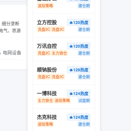
波段策略
建仓期
立方控股
🔥120热度
模、细分垄断
洗盘2C
洗盘3C
建仓期
高电气、思源
万讯自控
🔥120热度
️ 电网设备
洗盘2C
主力锁仓
建仓期
顺钠股份
🔥128热度
洗盘2C
洗盘3C
建仓期
一博科技
🔥124热度
主力锁仓
波段策略
试盘期
杰克科技
🔥124热度
波段策略
建仓期