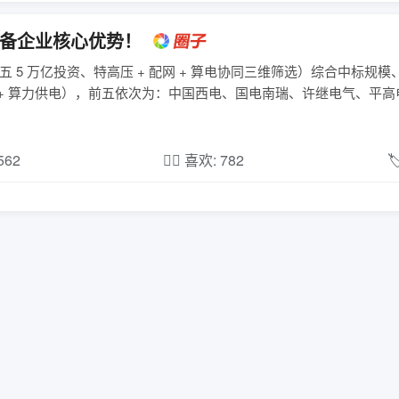
设备企业核心优势！
 5 万亿投资、特高压 + 配网 + 算电协同三维筛选）综合中标规
 + 算力供电），前五依次为：中国西电、国电南瑞、许继电气、平
,562
❤️‍🔥 喜欢: 782
