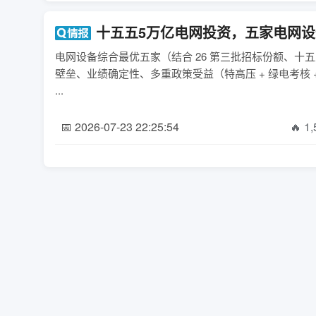
十五五5万亿电网投资，五家电网
电网设备综合最优五家（结合 26 第三批招标份额、十五五
壁垒、业绩确定性、多重政策受益（特高压 + 绿电考核
...
📅 2026-07-23 22:25:54
🔥 1