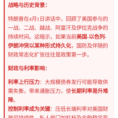
战略与历史背景：
特朗普在4月1日讲话中，回顾了美国参与的
一战、二战、越战、阿富汗及伊拉克战争的
持续时间。这暗示，如果当前
美国-以色列-
伊朗冲突以某种形式持久化
，国防及伴随的
财政常态化扩张往往是政策第一步。
财政与利率影响：
利率上行压力
：大规模债券发行可能导致供
需失衡，带来通胀压力，使
长期利率易升难
降
。
控制利率成为关键
：压低长端利率对美国财
政可持续性、私人部门加杠杆及金融稳定至