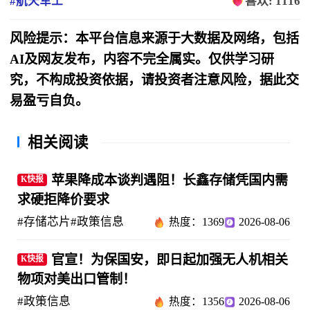
#航天军工
喜欢: 1116
风险提示：本平台信息来源于大数据及网络，包括
AI及网友发布，内容不完全属实。仅供学习研
究，不构成投资依据，请投资者注意风险，据此交
易盈亏自负。
相关阅读
苹果降成本谈判遇阻！长鑫存储凭国内需
K快报
求硬拒降价要求
#存储芯片
#政策信息
热度：1369
2026-08-06
官宣！为保国安，即日起加强无人机相关
K快报
物项对美出口管制！
#政策信息
热度：1356
2026-08-06