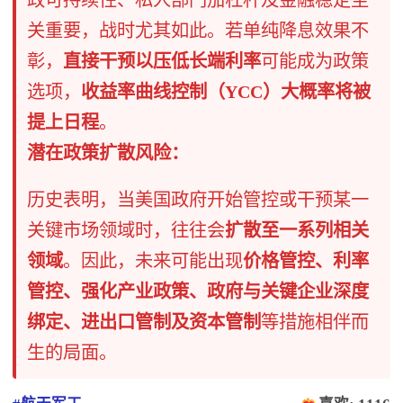
关重要，战时尤其如此。若单纯降息效果不
彰，
直接干预以压低长端利率
可能成为政策
选项，
收益率曲线控制（YCC）大概率将被
提上日程
。
潜在政策扩散风险：
历史表明，当美国政府开始管控或干预某一
关键市场领域时，往往会
扩散至一系列相关
领域
。因此，未来可能出现
价格管控、利率
管控、强化产业政策、政府与关键企业深度
绑定、进出口管制及资本管制
等措施相伴而
生的局面。