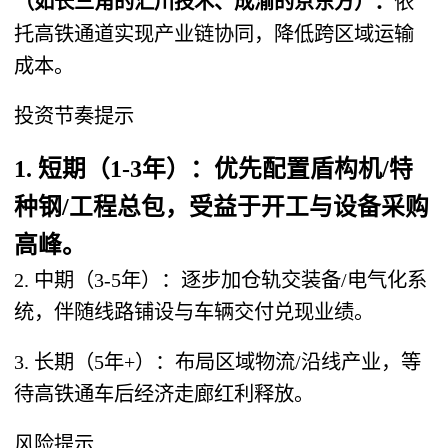
（如长三角的汇川技术、成渝的京东方）：
依
托高铁通道实现产业链协同，降低跨区域运输
成本。
投资节奏提示
1. 短期（1-3年）：优先配置盾构机/特
种钢/工程总包，受益于开工与设备采购
高峰。
2. 中期（3-5年）：逐步加仓轨交装备/电气化系
统，伴随线路铺设与车辆交付兑现业绩。
3. 长期（5年+）：布局区域物流/沿线产业，等
待高铁通车后经济走廊红利释放。
风险提示