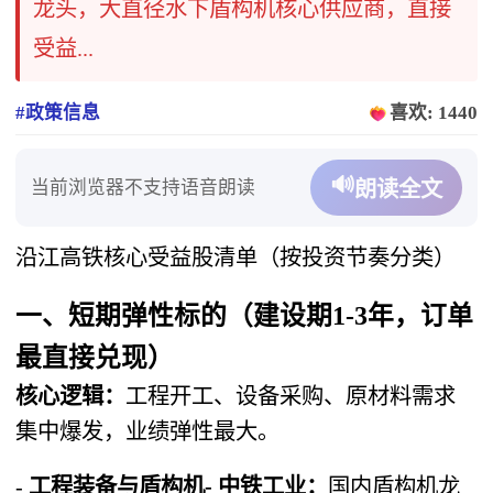
龙头，大直径水下盾构机核心供应商，直接
受益...
#政策信息
喜欢: 1440
🔊
当前浏览器不支持语音朗读
朗读全文
沿江高铁核心受益股清单（按投资节奏分类）
一、短期弹性标的（建设期1-3年，订单
最直接兑现）
核心逻辑：
工程开工、设备采购、原材料需求
集中爆发，业绩弹性最大。
-
工程装备与盾构机- 中铁工业：
国内盾构机龙