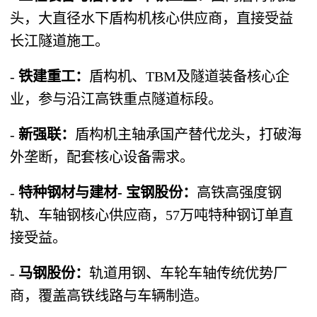
头，大直径水下盾构机核心供应商，直接受益
长江隧道施工。
-
铁建重工：
盾构机、TBM及隧道装备核心企
业，参与沿江高铁重点隧道标段。
-
新强联：
盾构机主轴承国产替代龙头，打破海
外垄断，配套核心设备需求。
-
特种钢材与建材- 宝钢股份：
高铁高强度钢
轨、车轴钢核心供应商，57万吨特种钢订单直
接受益。
-
马钢股份：
轨道用钢、车轮车轴传统优势厂
商，覆盖高铁线路与车辆制造。