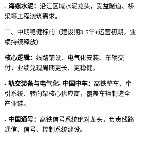
-
海螺水泥：
沿江区域水泥龙头，受益隧道、桥
梁等工程浇筑需求。
二、中期稳健标的（建设期3-5年+运营初期，业
绩持续释放）
核心逻辑：
线路铺设、电气化安装、车辆交
付，业绩兑现周期更长、更稳健。
-
轨交装备与电气化- 中国中车：
高铁整车、牵
引系统、转向架核心供应商，覆盖车辆制造全
产业链。
-
中国通号：
高铁信号系统绝对龙头，负责线路
通信、信号、控制系统建设。