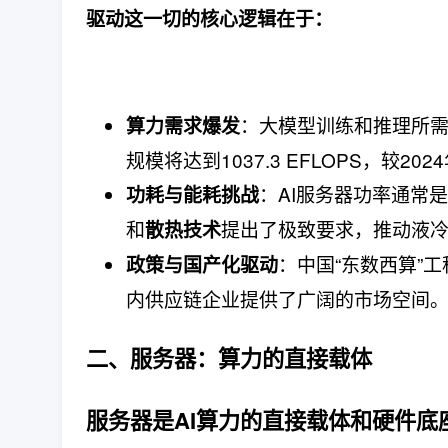
驱动这一切的核心逻辑在于：​
​：大模型训练和推理所需
算力需求爆发
规模将达到1037.3 EFLOPS，较202
​：AI服务器功率通常
功耗与能耗挑战
和
提出了极致要求，推动液冷、
散热技术
​：中国“东数西算”
政策与国产化驱动
内供应链企业提供了广阔的市场空间
二、服务器：算力的直接载体
服务器是AI算力的直接载体和硬件