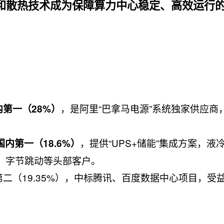
统和散热技术成为保障算力中心稳定、高效运行
，是阿里“巴拿马电源”系统独家供应商
第一（28%）​
，提供“UPS+储能”集成方案，液
内第一（18.6%）​
讯、字节跳动等头部客户。
内第二（19.35%），中标腾讯、百度数据中心项目，受