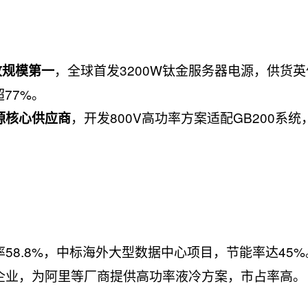
，全球首发3200W钛金服务器电源，供货
收规模第一
77%。
，开发800V高功率方案适配GB200系
源核心供应商
率58.8%，中标海外大型数据中心项目，节能率达45%
先企业，为阿里等厂商提供高功率液冷方案，市占率高。