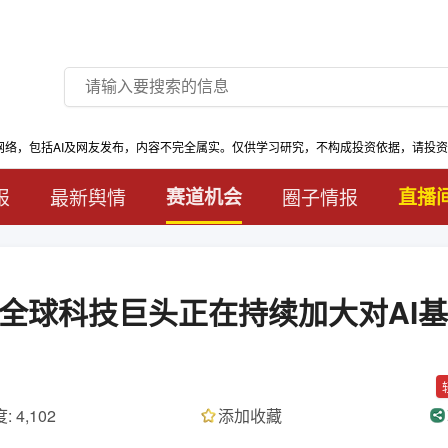
网络，包括AI及网友发布，内容不完全属实。仅供学习研究，不构成投资依据，请投
报
最新舆情
赛道机会
圈子情报
直播
辑全球科技巨头正在持续加大对AI
: 4,102
添加收藏