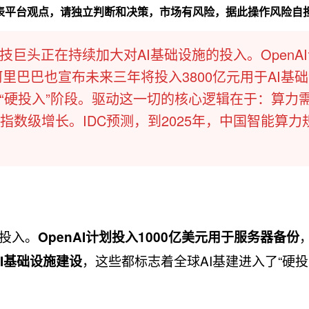
代表平台观点，请独立判断和决策，市场有风险，据此操作风险自
巨头正在持续加大对AI基础设施的投入。​OpenA
阿里巴巴也宣布未来三年将投入3800亿元用于AI基
了“硬投入”阶段。驱动这一切的核心逻辑在于：​算力
指数级增长。IDC预测，到2025年，中国智能算力
投入。​
​
OpenAI计划投入1000亿美元用于服务器备份
​，这些都标志着全球AI基建进入了“硬投
I基础设施建设