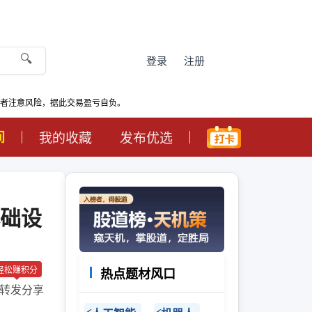
🔍
登录
注册
资者注意风险，据此交易盈亏自负。
间
我的收藏
发布优选
基础设
轻松赚积分
热点题材风口
转发分享