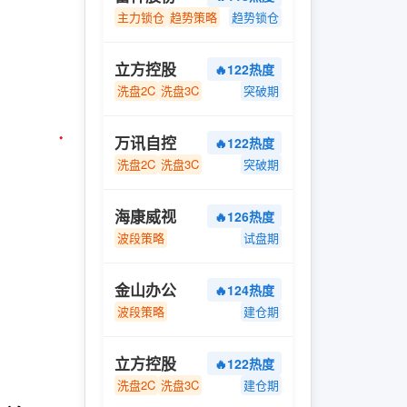
主力锁仓
趋势策略
趋势锁仓
立方控股
🔥122热度
洗盘2C
洗盘3C
突破期
万讯自控
🔥122热度
洗盘2C
洗盘3C
突破期
海康威视
🔥126热度
波段策略
试盘期
金山办公
🔥124热度
波段策略
建仓期
立方控股
🔥122热度
洗盘2C
洗盘3C
建仓期