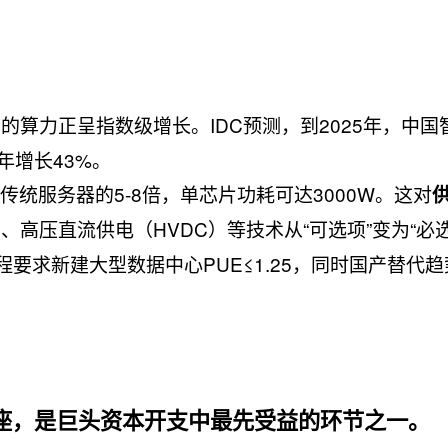
的算力正呈指数级增长。IDC预测，到2025年，中国
4年增长43%。
是传统服务器的5-8倍，单芯片功耗可达3000W。这对
高压直流供电（HVDC）等技术从“可选项”变为“必选
工程要求新建大型数据中心PUE≤1.25，同时国产替代
。
底座，是巨头资本开支中最先受益的环节之一。