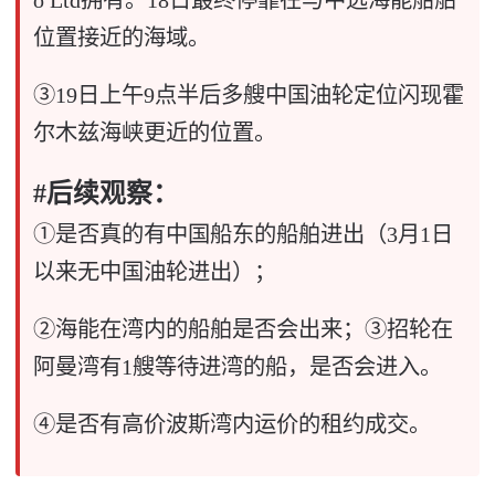
位置接近的海域。
③19日上午9点半后多艘中国油轮定位闪现霍
尔木兹海峡更近的位置。
#后续观察：
①是否真的有中国船东的船舶进出（3月1日
以来无中国油轮进出）；
②海能在湾内的船舶是否会出来；③招轮在
阿曼湾有1艘等待进湾的船，是否会进入。
④是否有高价波斯湾内运价的租约成交。