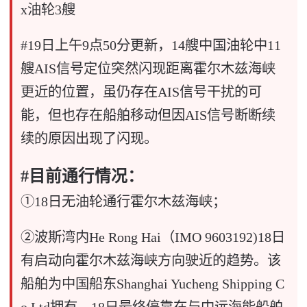
x油轮3艘
#19日上午9点50分更新，14艘中国油轮中11
艘AIS信号定位突然闪现距离霍尔木兹海峡
更近的位置，虽仍存在AIS信号干扰的可
能，但也存在船舶移动但因AIS信号断断续
续的原因出现了闪现。
#目前通行情况：
①18日无油轮通行霍尔木兹海峡；
②波斯湾内He Rong Hai（IMO 9603192)18日
有启动向霍尔木兹海峡方向驶近的趋势。该
船舶为中国船东Shanghai Yucheng Shipping C
o Ltd拥有。18日最终停靠在与中远海能船舶