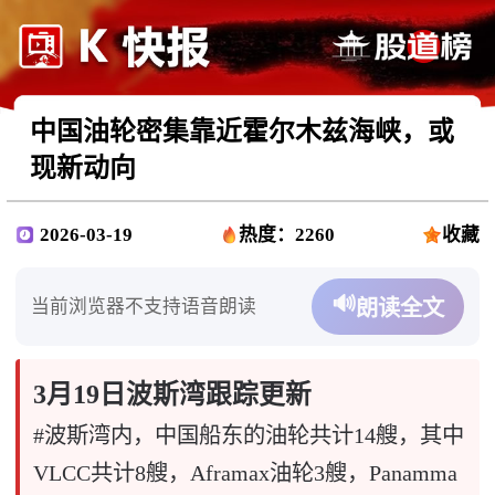
中国油轮密集靠近霍尔木兹海峡，或
现新动向
2026-03-19
热度：2260
收藏
🔊
当前浏览器不支持语音朗读
朗读全文
3月19日波斯湾跟踪更新
#波斯湾内，中国船东的油轮共计14艘，其中
VLCC共计8艘，Aframax油轮3艘，Panamma