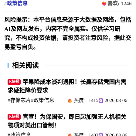
#政策信息
喜欢: 1246
风险提示：本平台信息来源于大数据及网络，包括
AI及网友发布，内容不完全属实。仅供学习研
究，不构成投资依据，请投资者注意风险，据此交
易盈亏自负。
相关阅读
苹果降成本谈判遇阻！长鑫存储凭国内需
K快报
求硬拒降价要求
#存储芯片
#政策信息
热度：1415
2026-08-06
官宣！为保国安，即日起加强无人机相关
K快报
物项对美出口管制！
#政策信息
热度：1403
2026-08-06