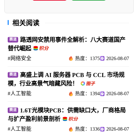
相关阅读
路透网安禁用事件全解析：八大赛道国产
赛道
替代崛起
#网络安全
热度：1375
2026-08-07
高盛上调 AI 服务器 PCB 与 CCL 市场规
赛道
模，行业高景气暗藏风险！
#人工智能
热度：1394
2026-08-07
1.6T光模块PCB：供需缺口大，厂商格局
赛道
与扩产盈利前景剖析
#人工智能
热度：1336
2026-08-07