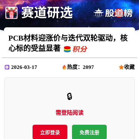
PCB材料迎涨价与迭代双轮驱动，核
心标的受益显著
2026-03-17
热度：2097
收藏
🔒
需登陆阅读
立即登录
免费注册