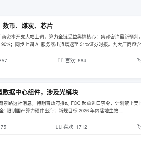
、数币、煤炭、芯片
商资本开支大幅上调，算力全链受益舆情核心：集邦咨询最新预判，2
90%；同步上调 AI 服务器出货增速至 31%证券时报。九大厂商包含北
,357
❤️‍🔥 喜欢: 664

型数据中心组件，涉及光模块
全” 限制国产算力硬件出海；新规目标 2026 年内落地生效 ...
975
❤️‍🔥 喜欢: 1712
