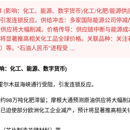
 (影响：化工、能源、数字货币)化工/化肥/能源供
引发连锁反应。供给冲击：多家国际能源公司停减
油供应将大幅削减。价格传导：供应链中断与能源成
将显著推高相关化工品全球价格。关联品种：关注
。“石油人民币”进程受 ...
影响：化工、能源、数字货币)
霍尔木兹海峡通行受阻，引发连锁反应。
约98万吨化肥滞留；摩根大通预测原油供应将大幅削
升已迫使部分欧洲化工企业减产，预计将显著推高相关
气（芯片制造关键材料）等。