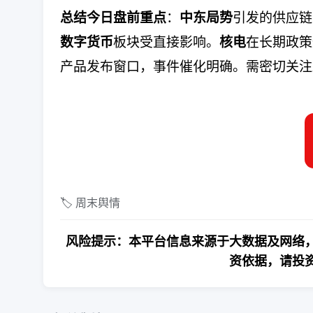
：
引发的供应链
总结今日盘前重点
中东局势
板块受直接影响。
在长期政策
数字货币
核电
产品发布窗口，事件催化明确。需密切关注
🏷️ 周末舆情
风险提示：本平台信息来源于大数据及网络，
资依据，请投