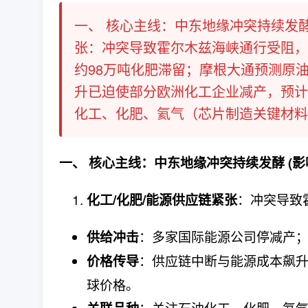
一、 核心主线：中东地缘冲突持续发酵
张：冲突导致霍尔木兹海峡通行受阻，
约98万吨化肥滞留；摩根大通预测原
升已迫使部分欧洲化工企业减产，预计
化工、化肥、氦气（芯片制造关键材料）等
一、 核心主线：中东地缘冲突持续发酵 (
：冲突导致
化工/化肥/能源供应链紧张
：多家国际能源公司停减产；
供给冲击
：供应链中断与能源成本飙
价格传导
球价格。
：关注石油化工、化肥、氦