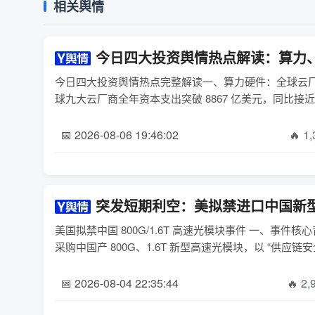
相关舆情
今日四大投资舆情热点解读：算力
今日四大投资舆情热点完整解读一、算力硬件：全球云厂
球九大云厂商全年资本支出突破 8867 亿美元，同比接近 
📅 2026-08-06 19:46:02
🔥 1
突发短期利空：美拟禁进口中国新
美国拟禁中国 800G/1.6T 高速光模块事件 一、事件核心背景路透社消息，特朗普政府推动 FCC 起草进口禁令，计划禁止美国数据中心
采购中国产 800G、1.6T 新型高速光模块，以 “供应链安
📅 2026-08-04 22:35:44
🔥 2,