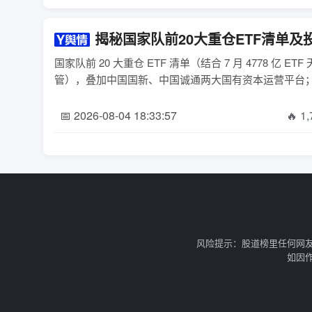
揭秘国家队前20大重仓ETF清单及
国家队前 20 大重仓 ETF 清单（结合 7 月 4778 
管），叠加中国国新、中国诚通两大国有资本运营平台；行业
📅 2026-08-04 18:33:57
🔥 1
风险提示：股道榜里任何网
如因作