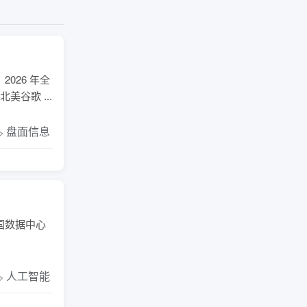
026 年全
美谷歌 ...
️ 盘面信息
️ 人工智能