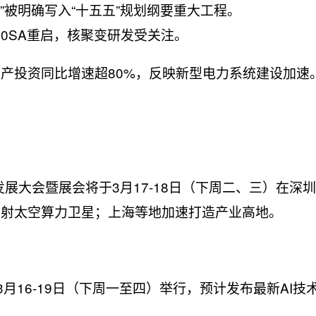
电”被明确写入“十五五”规划纲要重大工程。
60SA重启，核聚变研发受关注。
产投资同比增速超80%，反映新型电力系统建设加速
发展大会暨展会将于3月17-18日（下周二、三）在深
发射太空算力卫星；上海等地加速打造产业高地。
于3月16-19日（下周一至四）举行，预计发布最新AI技