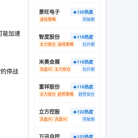
景旺电子
🔥120热度
波段策略
突破期
可能加速
智度股份
🔥118热度
主力锁仓
波段策略
拉升期
米奥会展
🔥118热度
洗盘3C
主力锁仓
拉升期
”的停战
富祥股份
🔥116热度
主力锁仓
趋势策略
趋势锁仓
立方控股
🔥122热度
洗盘2C
洗盘3C
突破期
万讯自控
🔥122热度