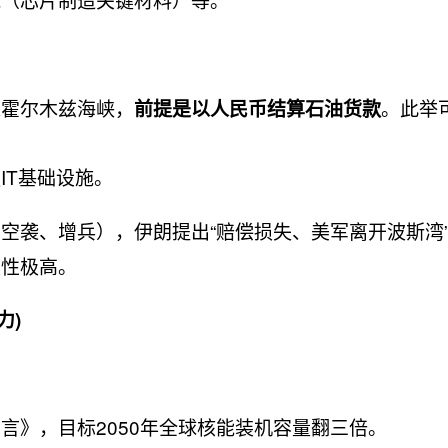
过霍尔木兹海峡，
。此举
前提是以人民币结算石油货款
IT基础设施。
空袭、增兵），伊朗提出“赔偿损失、美军离开波斯湾
定性极高。
力)
言》，目标2050年全球核能装机容量翻三倍。