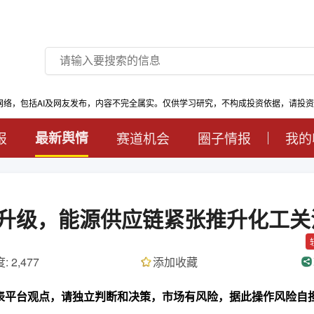
网络，包括AI及网友发布，内容不完全属实。仅供学习研究，不构成投资依据，请投
报
最新舆情
赛道机会
圈子情报
我的
升级，能源供应链紧张推升化工关
: 2,477
添加收藏
代表平台观点，请独立判断和决策，市场有风险，据此操作风险自