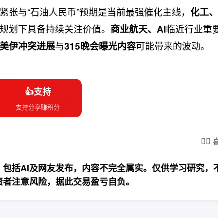
紧张与“石油人民币”预期是当前最强催化主线，
化工、
规划下具备持续关注价值。
临近行业重
商业航天、AI
与
可能带来的波动。
美伊冲突进展
315晚会曝光内容
👍支持
支持分享赚积分
❤️‍
包括AI及网友发布，内容不完全属实。仅供学习研究，
资者注意风险，据此交易盈亏自负。