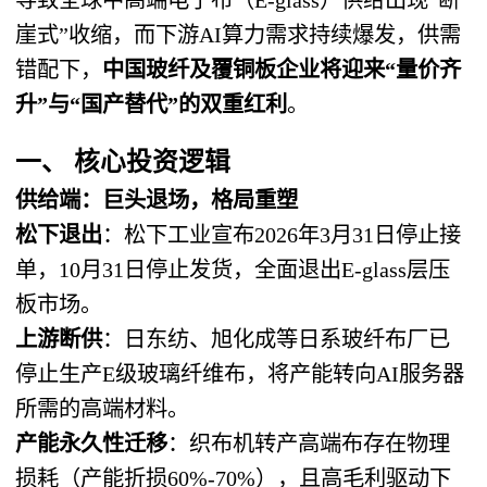
崖式”收缩，而下游AI算力需求持续爆发，供需
错配下，
中国玻纤及覆铜板企业将迎来“量价齐
升”与“国产替代”的双重红利
。
一、 核心投资逻辑
供给端：巨头退场，格局重塑
松下退出
：松下工业宣布2026年3月31日停止接
单，10月31日停止发货，全面退出E-glass层压
板市场。
上游断供
：日东纺、旭化成等日系玻纤布厂已
停止生产E级玻璃纤维布，将产能转向AI服务器
所需的高端材料。
产能永久性迁移
：织布机转产高端布存在物理
损耗（产能折损60%-70%），且高毛利驱动下