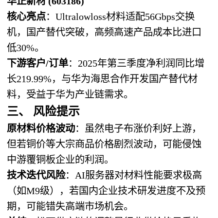
华正新材 (603186)
核心亮点
：Ultralowloss材料适配56Gbps交换
机，国产替代突破，高频高速产品成本比进口
低30%。
下游客户/订单
：2025年第三季度净利润同比增
长219.99%，与华为海思合作开发国产替代材
料，受益于华为产业链需求。
三、 风险提示
原材料价格波动
：虽然电子布涨价利好上游，
但若铜价等大宗商品价格剧烈波动，可能侵蚀
中游覆铜板企业的利润。
技术迭代风险
：AI服务器对材料性能要求极高
（如M9级），若国内企业技术研发进度不及预
期，可能错失高端市场机会。