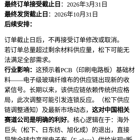
最终订单接受截止日
：2026年3月31日
最终发货截止日
：2026年10月31日
后续安排：
订单截止日后，不再接受订单修改或取消。
若订单总量超过剩余材料供应量，松下可能无
法满足全部需求。
行业影响：
这预示着PCB（印刷电路板）基础材
料——电子级玻璃纤维布的供应链出现新的收
紧信号。长期以来，该供应链依赖传统供应格
局，此次调整可能引发连锁反应。（松下供应
链调整通知）及最新市场动态，
这对中国相关
赛道公司是明确的利好
。核心逻辑在于：海外
巨头（松下、日东纺、旭化成）的退出，直接
导致全球中高端电子布（E-glass）供给出现“断