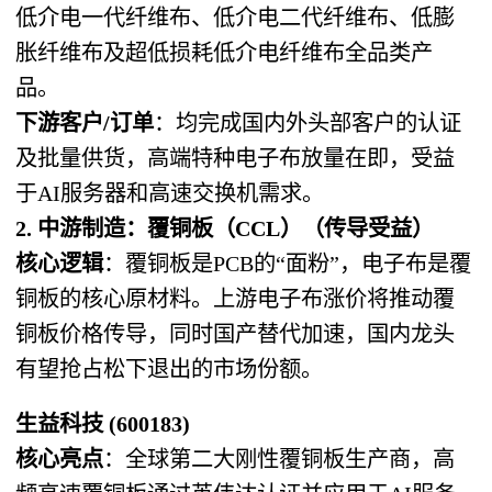
低介电一代纤维布、低介电二代纤维布、低膨
胀纤维布及超低损耗低介电纤维布全品类产
品。
下游客户/订单
：均完成国内外头部客户的认证
及批量供货，高端特种电子布放量在即，受益
于AI服务器和高速交换机需求。
2. 中游制造：覆铜板（CCL）（传导受益）
核心逻辑
：覆铜板是PCB的“面粉”，电子布是覆
铜板的核心原材料。上游电子布涨价将推动覆
铜板价格传导，同时国产替代加速，国内龙头
有望抢占松下退出的市场份额。
生益科技 (600183)
核心亮点
：全球第二大刚性覆铜板生产商，高