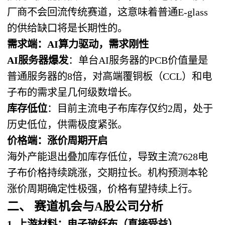
厂商不会回流传统赛道，这意味着普通E-glass
的供给缺口将是长期性的。
需求端：AI算力驱动，需求刚性
AI服务器爆发
：单台AI服务器的PCB价值量是
普通服务器的8倍，对高端覆铜板（CCL）和电
子布的需求呈几何级数增长。
库存低位
：目前主流电子布库存仅约2周，处于
历史低位，供需极度紧张。
价格端：涨价周期开启
海外产能退出叠加库存低位，导致主流7628电
子布价格持续跳涨，交期拉长。机构预测本轮
涨价周期确定性极强，价格有望持续上行。
二、 赛道机会与A股公司分析
1. 上游材料：电子玻纤布（直接受益）