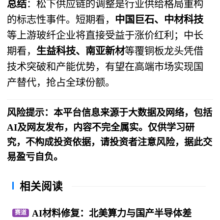
总结
：松下供应链的调整是行业供给格局重构
的标志性事件。短期看，
中国巨石、中材科技
等上游玻纤企业将直接受益于涨价红利；中长
期看，
生益科技、南亚新材
等覆铜板龙头凭借
技术突破和产能优势，有望在高端市场实现国
产替代，抢占全球份额。
风险提示：本平台信息来源于大数据及网络，包括
AI及网友发布，内容不完全属实。仅供学习研
究，不构成投资依据，请投资者注意风险，据此交
易盈亏自负。
相关阅读
AI材料修复：北美算力与国产半导体差
赛道