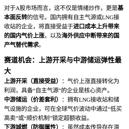
对于A股市场而言，这不仅是情绪炒作，更是
基
本面反转
的信号。国内拥有自主气源或LNG接
收站的企业，将直接受益于
进口成本上升带来
的国内气价上涨
，以及
海外供应中断带来的国
产气替代需求
。
赛道机会：上游开采与中游储运弹性最
大
上游开采（直接受益）
：气价上涨直接转化为
利润，具备“自主气源”的企业是核心资产。
中游储运（价差套利）
：拥有LNG接收站和储
气设施的企业，可在全球气价波动中通过“低买
高卖”或“顺价机制”锁定超额收益。
下游城燃（防御属性）
：虽然成本传导存在滞