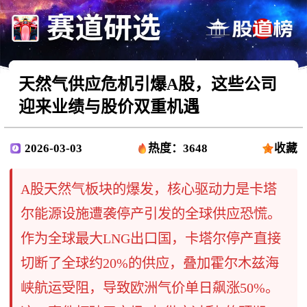
天然气供应危机引爆A股，这些公司
迎来业绩与股价双重机遇
2026-03-03
热度：3648
收藏
A股天然气板块的爆发，核心驱动力是卡塔
尔能源设施遭袭停产引发的全球供应恐慌。
作为全球最大LNG出口国，卡塔尔停产直接
切断了全球约20%的供应，叠加霍尔木兹海
峡航运受阻，导致欧洲气价单日飙涨50%。