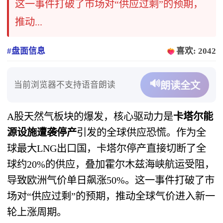
这一事件打破了市场对“供应过剩”的预期，
推动...
#盘面信息
喜欢: 2042
🔊
当前浏览器不支持语音朗读
朗读全文
A股天然气板块的爆发，核心驱动力是
卡塔尔能
源设施遭袭停产
引发的全球供应恐慌。作为全
球最大LNG出口国，卡塔尔停产直接切断了全
球约20%的供应，叠加霍尔木兹海峡航运受阻，
导致欧洲气价单日飙涨50%。这一事件打破了市
场对“供应过剩”的预期，推动全球气价进入新一
轮上涨周期。