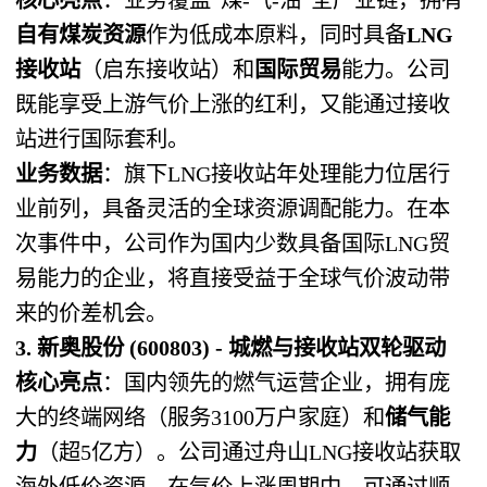
自有煤炭资源
作为低成本原料，同时具备
LNG
接收站
（启东接收站）和
国际贸易
能力。公司
既能享受上游气价上涨的红利，又能通过接收
站进行国际套利。
业务数据
：旗下LNG接收站年处理能力位居行
业前列，具备灵活的全球资源调配能力。在本
次事件中，公司作为国内少数具备国际LNG贸
易能力的企业，将直接受益于全球气价波动带
来的价差机会。
3. 新奥股份 (600803) - 城燃与接收站双轮驱动
核心亮点
：国内领先的燃气运营企业，拥有庞
大的终端网络（服务3100万户家庭）和
储气能
力
（超5亿方）。公司通过舟山LNG接收站获取
海外低价资源，在气价上涨周期中，可通过顺