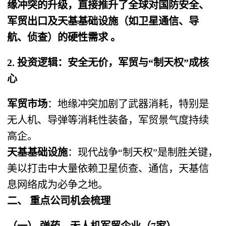
缘冲突的升级，直接推升了全球对国防安全、
军贸出口及天基基础设施（如卫星通信、导
航、侦查）的硬性需求 。
2. 投资逻辑：安全无价，军贸与“制天权”成核
心
军贸市场
：地缘冲突加剧了武器消耗，特别是
无人机、导弹等消耗性装备，军贸景气度持续
高企。
天基基础设施
：现代战争“制天权”是制胜关键，
美以打击中大量依赖卫星侦查、通信，天基信
息网络成为必争之地。
二、 重点公司机会梳理
（一） 弹药、无人机军贸企业（7家）