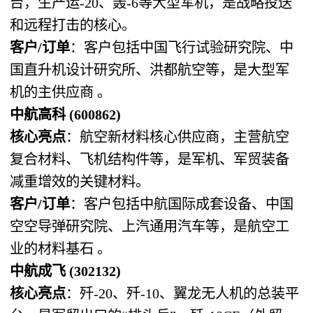
台，生产运-20、轰-6等大型军机，是战略投送
和远程打击的核心。
客户/订单
：客户包括中国飞行试验研究院、中
国直升机设计研究所、洪都航空等，是大型军
机的主供应商 。
中航高科 (600862)
核心亮点
：航空新材料核心供应商，主营航空
复合材料、飞机结构件等，是军机、军贸装备
减重增效的关键材料。
客户/订单
：客户包括中航国际成套设备、中国
空空导弹研究院、上汽通用汽车等，是航空工
业的材料基石 。
中航成飞 (302132)
核心亮点
：歼-20、歼-10、翼龙无人机的总装平