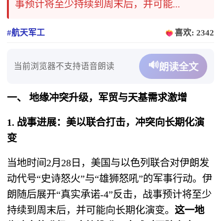
事预计将至少持续到周末后，并可能...
#航天军工
喜欢: 2342
🔊
当前浏览器不支持语音朗读
朗读全文
一、 地缘冲突升级，军贸与天基需求激增
1. 战事进展：美以联合打击，冲突向长期化演
变
当地时间2月28日，美国与以色列联合对伊朗发
动代号“史诗怒火”与“雄狮怒吼”的军事行动。伊
朗随后展开“真实承诺-4”反击，战事预计将至少
持续到周末后，并可能向长期化演变。
这一地