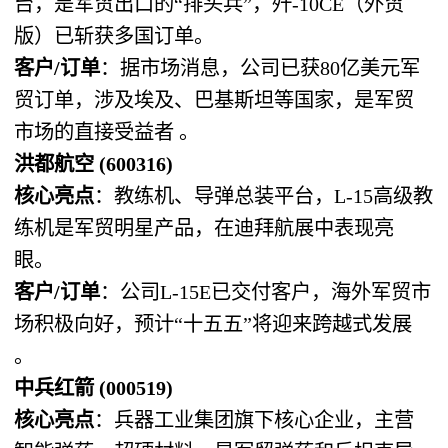
台，是军贸出口的“排头兵”，歼-10CE（外贸
版）已斩获多国订单。
客户/订单
：据市场消息，公司已获80亿美元军
贸订单，涉及埃及、巴基斯坦等国家，是军贸
市场的直接受益者 。
洪都航空 (600316)
核心亮点
：教练机、导弹总装平台，L-15高级教
练机是军贸明星产品，在迪拜航展中表现亮
眼。
客户/订单
：公司L-15E已交付客户，海外军贸市
场积极向好，预计“十五五”将迎来跨越式发展
。
中兵红箭 (000519)
核心亮点
：兵器工业集团旗下核心企业，主营