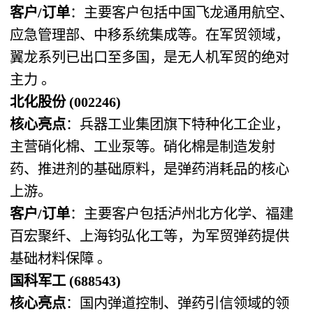
客户/订单
：主要客户包括中国飞龙通用航空、
应急管理部、中移系统集成等。在军贸领域，
翼龙系列已出口至多国，是无人机军贸的绝对
主力 。
北化股份 (002246)
核心亮点
：兵器工业集团旗下特种化工企业，
主营硝化棉、工业泵等。硝化棉是制造发射
药、推进剂的基础原料，是弹药消耗品的核心
上游。
客户/订单
：主要客户包括泸州北方化学、福建
百宏聚纤、上海钧弘化工等，为军贸弹药提供
基础材料保障 。
国科军工 (688543)
核心亮点
：国内弹道控制、弹药引信领域的领