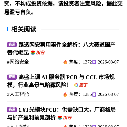
究，不构成投资依据，请投资者注意风险，据此交
易盈亏自负。
相关阅读
路透网安禁用事件全解析：八大赛道国产
赛道
替代崛起
#网络安全
热度：1372
2026-08-07
高盛上调 AI 服务器 PCB 与 CCL 市场规
赛道
模，行业高景气暗藏风险！
#人工智能
热度：1385
2026-08-07
1.6T光模块PCB：供需缺口大，厂商格局
赛道
与扩产盈利前景剖析
#人工智能
热度：1328
2026-08-07