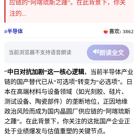
应链的“阿喀琉斯之踵”。在此背景下，你关
注的...
#半导体
喜欢: 3862
🔊
当前浏览器不支持语音朗读
朗读全文
“
中日对抗加剧”这一核心逻辑
，当前半导体产业
链的国产替代已从“可选项”转变为“必选项”。日
本在高端材料与设备领域（如光刻胶、硅片、
测试设备、陶瓷部件）的垄断地位，正因地缘
政治风险而成为国内晶圆厂供应链的“阿喀琉斯
之踵”。在此背景下，你关注的这批国产企业正
处于业绩爆发与估值重塑的关键节点。