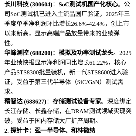
长川科技 (300604)
：
SoC测试机国产化核心
。公
司SoC测试机已进入主流晶圆厂验证，2025年三
季度单季净利润环比增长26.6%-42.4%，创上市
以来新高，显示高端产品放量带来的业绩弹
性。
华峰测控 (688200)
：
模拟及功率测试龙头
。2025
年业绩快报显示净利润同比增长61.22%，核心
产品STS8300批量装机，新一代STS8600进入验
证，受益于第三代半导体（SiC/GaN）测试需
求。
精智达 (688627)
：
存储测试设备专家
。深度绑定
长江存储、长鑫存储，在DRAM测试领域实现突
破，受益于国内存储大厂扩产周期。
2. 探针卡：强一半导体、和林微纳