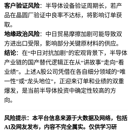
客户验证风险
：半导体设备验证周期长，若产
品在晶圆厂验证中良率不达标，将影响订单获
取。
地缘政治风险
：中日贸易摩擦加剧可能导致双
方进出口受限，影响部分关键原材料的供应。
结论
：在“中日对抗加剧”的宏观背景下，半导体
产业链的国产替代逻辑正在从“讲故事”走向“看
业绩”。上述A股公司凭借在各自细分领域的“唯
一性”或“龙头地位”，正迎来订单和业绩的双重
爆发，是当前半导体投资中确定性较高的方
向。
风险提示：本平台信息来源于大数据及网络，包括
AI及网友发布，内容不完全属实。仅供学习研