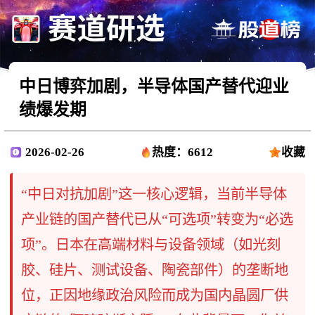
中日博弈加剧，半导体国产替代迎业
绩爆发期
2026-02-26
热度：6612
收藏
“中日对抗加剧”这一核心逻辑，当前半导体
产业链的国产替代已从“可选项”转变为“必选
项”。日本在高端材料与设备领域（如光刻
胶、硅片、测试设备、陶瓷部件）的垄断地
位，正因地缘政治风险而成为国内晶圆厂供