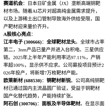
赛道机会
：日本日矿金属（JX）垄断高端铜靶
材市场。随着AI芯片对超高纯金属需求提升，
以及上游稀土出口管制导致海外供给受限，国
产靶材迎来量价齐升。
A股核心亮点
：
江丰电子 (300666)
：
全球靶材龙头
。全球市占率
第二，3nm产品已量产并进入台积电、三星供应
链。2025年上半年产能利用率达97.11%，产销
率超100%，显示供不应求。公司募投项目预计2
026年投产，将新增7万枚靶材产能。
欧莱新材 (688530)
：
铜靶材新锐
。公司高纯铜靶
材已通过国内主流晶圆厂验证，受益于铜靶材
国产化替代趋势，产能持续扩张。
阿石创 (300706)
：
面板及半导体靶材
。在显示面