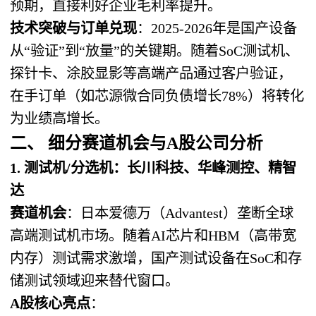
预期，直接利好企业毛利率提升。
技术突破与订单兑现
：2025-2026年是国产设备
从“验证”到“放量”的关键期。随着SoC测试机、
探针卡、涂胶显影等高端产品通过客户验证，
在手订单（如芯源微合同负债增长78%）将转化
为业绩高增长。
二、 细分赛道机会与A股公司分析
1. 测试机/分选机：长川科技、华峰测控、精智
达
赛道机会
：日本爱德万（Advantest）垄断全球
高端测试机市场。随着AI芯片和HBM（高带宽
内存）测试需求激增，国产测试设备在SoC和存
储测试领域迎来替代窗口。
A股核心亮点
：