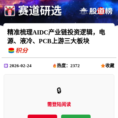
精准梳理AIDC产业链投资逻辑，电
源、液冷、PCB上游三大板块
2026-02-24
热度：2372
收藏
🔒
需登陆阅读