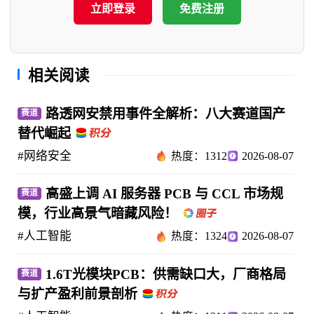
立即登录
免费注册
相关阅读
路透网安禁用事件全解析：八大赛道国产
赛道
替代崛起
#网络安全
热度：1312
2026-08-07
高盛上调 AI 服务器 PCB 与 CCL 市场规
赛道
模，行业高景气暗藏风险！
#人工智能
热度：1324
2026-08-07
1.6T光模块PCB：供需缺口大，厂商格局
赛道
与扩产盈利前景剖析