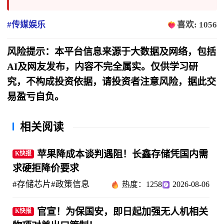
#传媒娱乐
喜欢: 1056
风险提示：本平台信息来源于大数据及网络，包括
AI及网友发布，内容不完全属实。仅供学习研
究，不构成投资依据，请投资者注意风险，据此交
易盈亏自负。
相关阅读
苹果降成本谈判遇阻！长鑫存储凭国内需
K快报
求硬拒降价要求
#存储芯片
#政策信息
热度：1258
2026-08-06
官宣！为保国安，即日起加强无人机相关
K快报