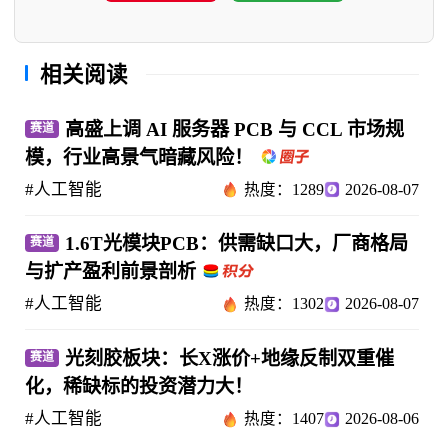
相关阅读
高盛上调 AI 服务器 PCB 与 CCL 市场规
赛道
模，行业高景气暗藏风险！
#人工智能
热度：1289
2026-08-07
1.6T光模块PCB：供需缺口大，厂商格局
赛道
与扩产盈利前景剖析
#人工智能
热度：1302
2026-08-07
光刻胶板块：长X涨价+地缘反制双重催
赛道
化，稀缺标的投资潜力大！
#人工智能
热度：1407
2026-08-06