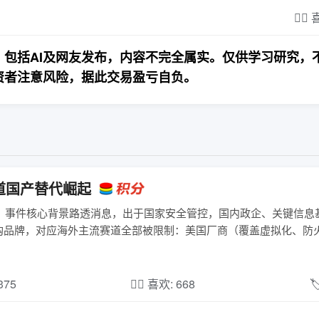
❤️‍
包括AI及网友发布，内容不完全属实。仅供学习研究，
资者注意风险，据此交易盈亏自负。
道国产替代崛起
一、事件核心背景路透消息，出于国家安全管控，国内政企、关键信息
购品牌，对应海外主流赛道全部被限制：美国厂商（覆盖虚拟化、防
,375
❤️‍🔥 喜欢: 668
