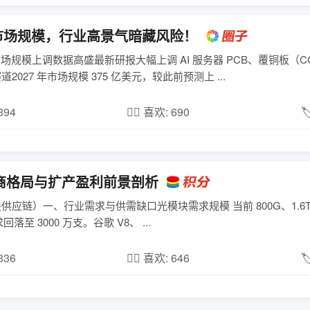
CL 市场规模，行业高景气暗藏风险！
心市场规模上调数据高盛最新研报大幅上调 AI 服务器 PCB、覆铜板（C
027 年市场规模 375 亿美元，较此前预测上 ...
,394
❤️‍🔥 喜欢: 690

厂商格局与扩产盈利前景剖析
光模块供应链）一、行业需求与供需缺口光模块需求规模 当前 800G、1.6
求回落至 3000 万支。谷歌 V8、 ...
,336
❤️‍🔥 喜欢: 646
