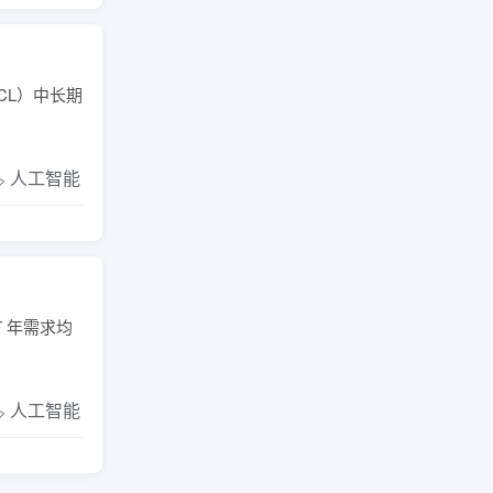
CL）中长期
️ 人工智能
T 年需求均
️ 人工智能