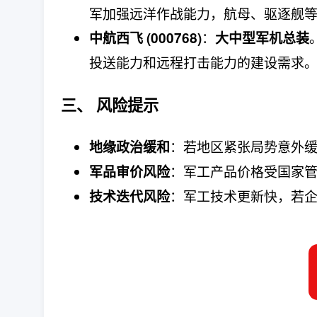
军加强远洋作战能力，航母、驱逐舰
：
中航西飞 (000768)
大中型军机总装
投送能力和远程打击能力的建设需求
三、 风险提示
：若地区紧张局势意外
地缘政治缓和
：军工产品价格受国家
军品审价风险
：军工技术更新快，若
技术迭代风险