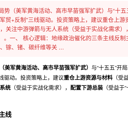
张局势（美军黄海活动、高市早苗强军扩武）与“十五
+军贸+反制”三线驱动。投资策略上，建议重仓上游
，关注中游弹箭与无人系统（受益于实战化需求）
量）。一、 核心逻辑：地缘政治催化的三条主线反制
镓、锗、碳纤维等关 ...
与“十五五”开
（美军黄海活动、高市早苗强军扩武）
三线驱动。投资策略上，建议
（受
重仓上游资源与材料
（受益于实战化需求），
（受益于“
系统
配置下游总装
主线