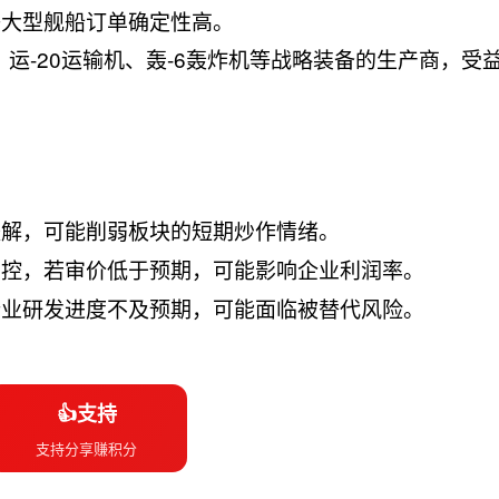
等大型舰船订单确定性高。
。运-20运输机、轰-6轰炸机等战略装备的生产商，受
。
缓解，可能削弱板块的短期炒作情绪。
管控，若审价低于预期，可能影响企业利润率。
企业研发进度不及预期，可能面临被替代风险。
👍支持
支持分享赚积分