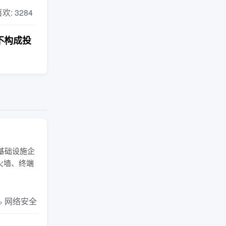
 喜欢: 3284
不构成投
基础设施企
火墙、终端
️ 网络安全