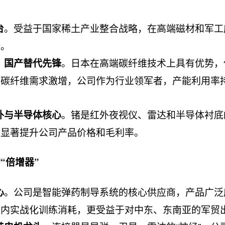
。受益于国家稀土产业整合战略，在高端磁材和军工
台
高。
。日本在高端碳纤维技术上具有优势，
，国产替代先锋
产碳纤维需求激增，公司作为行业领军者，产能利用率
。锗是红外夜视仪、雷达和半导体衬底
外与半导体核心
将显著提升公司产品价格和毛利率。
“倍增器”
。公司是智能弹药制导系统的核心供应商，产品广泛
心
国内实战化训练消耗，更受益于对中东、东南亚的军贸