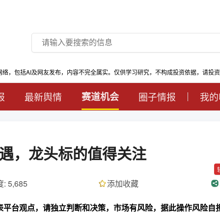
网络，包括AI及网友发布，内容不完全属实。仅供学习研究，不构成投资依据，请投
报
最新舆情
赛道机会
圈子情报
我的
遇，龙头标的值得关注
: 5,685
添加收藏
代表平台观点，请独立判断和决策，市场有风险，据此操作风险自