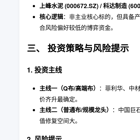
上峰水泥 (000672.SZ) / 科达制造 (600
：非主业核心标的，但具备产
核心逻辑
合风险偏好较低的博弈资金。
三、 投资策略与风险提示
1. 投资主线
：菲利华、中材
主线一（Q布/高端布）
价齐升最确定。
：中国巨
主线二（普通布/规模龙头）
值修复空间大。
2. 风险提示