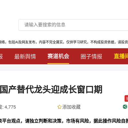
网络，包括AI及网友发布，内容不完全属实。仅供学习研究，不构成投资依据，请投
报
最新舆情
赛道机会
圈子情报
直播
，国产替代龙头迎成长窗口期
: 4,775
添加收藏
代表平台观点，请独立判断和决策，市场有风险，据此操作风险自