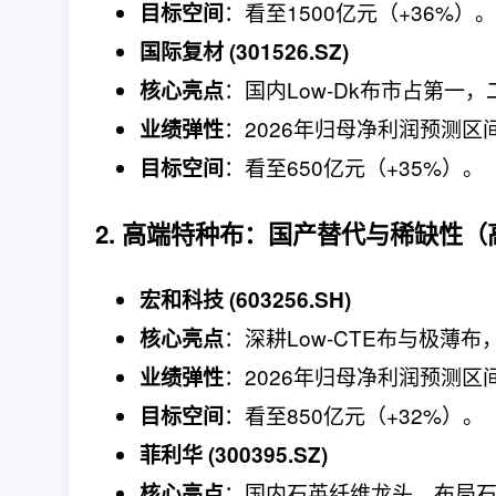
：看至1500亿元（+36%）。
目标空间
国际复材 (301526.SZ)
：国内Low-Dk布市占第一
核心亮点
：2026年归母净利润预测区间
业绩弹性
：看至650亿元（+35%）。
目标空间
2. 高端特种布：国产替代与稀缺性
宏和科技 (603256.SH)
：深耕Low-CTE布与极薄
核心亮点
：2026年归母净利润预测区间1
业绩弹性
：看至850亿元（+32%）。
目标空间
菲利华 (300395.SZ)
：国内石英纤维龙头，布局石英
核心亮点