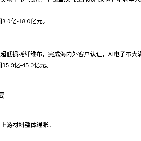
.0亿-18.0亿元。
超低损耗纤维布，完成海内外客户认证，AI电子布大
5.3亿-45.0亿元。
复
B上游材料整体通胀。