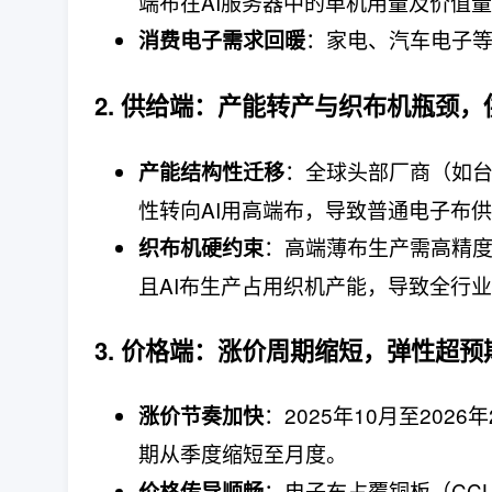
端布在AI服务器中的单机用量及价值
：家电、汽车电子
消费电子需求回暖
2. 供给端：产能转产与织布机瓶颈
：全球头部厂商（如台
产能结构性迁移
性转向AI用高端布，导致普通电子布
：高端薄布生产需高精度
织布机硬约束
且AI布生产占用织机产能，导致全行
3. 价格端：涨价周期缩短，弹性超预
：2025年10月至202
涨价节奏加快
期从季度缩短至月度。
：电子布占覆铜板（CC
价格传导顺畅