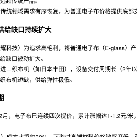
量远超传统产品。
等传统领域需求有序恢复，为普通电子布价格提供底部
，供给缺口持续扩大
耀科技）为追求高毛利，将普通电子布（E-glass）
供给缺口被动扩大。
进口织布机（如日本丰田），设备交付周期长（2年
业织布机短缺，供给弹性极低。
期
6年2月，电子布已连续四次提价，累计涨幅达1-1.2元/
L）成本比重约30%，下游对高端材料价格敏感度低，