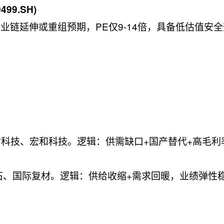
499.SH)
业链延伸或重组预期，PE仅9-14倍，具备低估值安
科技、宏和科技。逻辑：供需缺口+国产替代+高毛利
石、国际复材。逻辑：供给收缩+需求回暖，业绩弹性