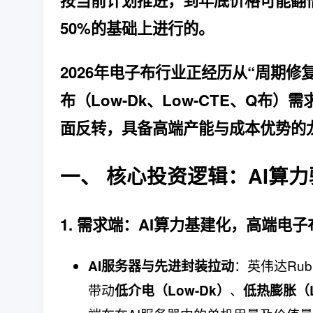
按当前计划推进，到年底价格可能翻倍
50%的基础上进行的。
2026年电子布行业正经历从“周期修
布（Low-Dk、Low-CTE、Q
面反转，具备高端产能与成本优势的
一、 核心投资逻辑：AI算
1. 需求端：AI算力基建化，高端电
：英伟达Ru
AI服务器与先进封装拉动
带动
、
低介电（Low-Dk）
低热膨胀（L