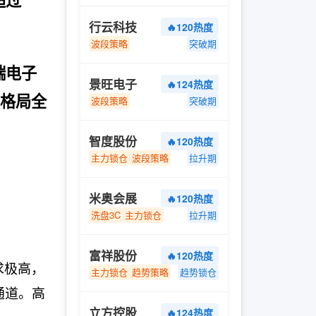
超过
行云科技
🔥120热度
波段策略
突破期
端电子
景旺电子
🔥124热度
需格局全
波段策略
突破期
智度股份
🔥120热度
主力锁仓
波段策略
拉升期
米奥会展
🔥120热度
洗盘3C
主力锁仓
拉升期
富祥股份
🔥120热度
求极高，
主力锁仓
趋势策略
趋势锁仓
通道。高
立方控股
🔥124热度