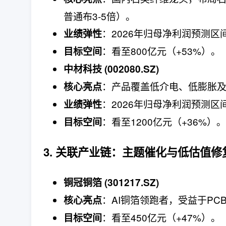
普通布3-5倍）。
：2026年归母净利润预测区间8
业绩弹性
：看至800亿元（+53%）。
目标空间
中材科技 (002080.SZ)
：产品覆盖低介电、低膨胀及
核心亮点
：2026年归母净利润预测区间3
业绩弹性
：看至1200亿元（+36%）。
目标空间
3. 关联产业链：主题催化与低估值修
铜冠铜箔 (301217.SZ)
：AI铜箔领跑者，受益于PC
核心亮点
：看至450亿元（+47%）。
目标空间