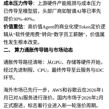
成本压力传导
：上游硬件产能瓶颈与成本压力
已传导至模型层，头部厂商如智谱AI等已率先
提价30%-40%。
价值重估
：高价值Agent的商业化使Token定价逻
辑从“软件使用费”转向“数字员工薪酬”，价值属
性发生根本改变。
二、 算力通胀传导链与市场动态
通胀传导路径清晰：从GPU、存储等硬件开始，
经过先进制程、CPU，最终传导至云服务与IDC
环节。
海外市场已先行一步，AWS和谷歌云在2026年1
月已对AI服务进行涨价。国内市场于2026年2月
正式跟进，标志着行业进入新一轮涨价周期。