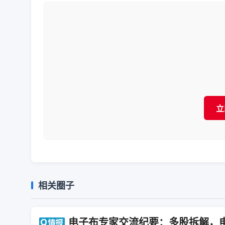
立
相关圈子
电子布专家交流纪要：多股拆解，