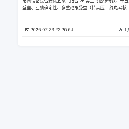
电网设备综合最优五家（结合 26 第三批招标份额、十五五
壁垒、业绩确定性、多重政策受益（特高压 + 绿电考核
...
📅 2026-07-23 22:25:54
🔥 1