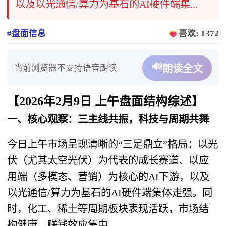
以及以光通信/算力为基石的AI硬件端集...
#盘面信息
喜欢: 1372
🔊
当前浏览器不支持语音朗读
朗读全文
【2026年2月9日 上午盘面结构综述】
一、核心观察：三主线共振，科技与周期共舞
今日上午市场呈现清晰的“三足鼎立”格局：以光
伏（尤其太空光伏）为代表的成长赛道、以应
用端（多模态、营销）为核心的AI下游，以及
以光通信/算力为基石的AI硬件端集体走强。同
时，化工、稀土等周期板块表现活跃，市场结
构健康，赚钱效应集中。