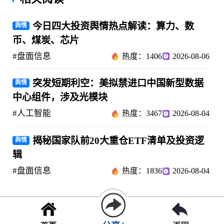
今日四大投资舆情热点解读：算力、数
舆情
币、煤炭、芯片
#盘面信息
热度：1406
2026-08-06
突发短期利空：美拟禁进口中国新型数据
舆情
中心组件，涉及光模块
#人工智能
热度：3467
2026-08-04
揭秘国家队前20大重仓ETF清单及投资逻
舆情
辑
#盘面信息
热度：1836
2026-08-04