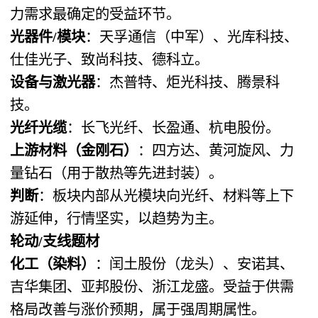
力需求最确定的受益环节。
光器件/模块
：天孚通信（中军）、光库科技、
仕佳光子、致尚科技、德科立。
设备与激光器
：杰普特、炬光科技、腾景科
技。
光纤光缆
：长飞光纤、长盈通、杭电股份。
上游材料（金刚石）
：四方达、黄河旋风、力
量钻石（用于散热等先进封装）。
判断
：板块内部从光模块向光纤、材料等上下
游延伸，行情坚实，以趋势为主。
轮动/支线题材
化工（染料）
：闰土股份（龙头）、安诺其、
吉华集团、亚邦股份、浙江龙盛。受益于供需
格局改善与涨价预期，属于强周期属性。