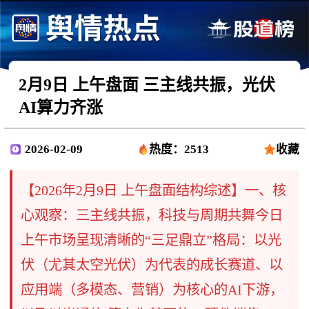
2月9日 上午盘面 三主线共振，光伏
AI算力齐涨
2026-02-09
热度：2513
收藏
【2026年2月9日 上午盘面结构综述】一、核
心观察：三主线共振，科技与周期共舞今日
上午市场呈现清晰的“三足鼎立”格局：以光
伏（尤其太空光伏）为代表的成长赛道、以
应用端（多模态、营销）为核心的AI下游，