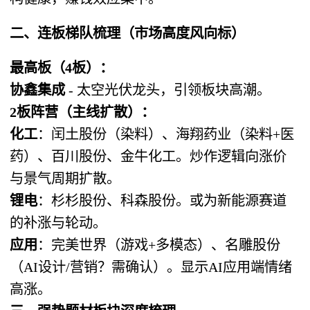
二、连板梯队梳理（市场高度风向标）
最高板（4板）：
协鑫集成
​ - 太空光伏龙头，引领板块高潮。
2板阵营（主线扩散）：
化工
：闰土股份（染料）、海翔药业（染料+医
药）、百川股份、金牛化工。炒作逻辑向涨价
与景气周期扩散。
锂电
：杉杉股份、科森股份。或为新能源赛道
的补涨与轮动。
应用
：完美世界（游戏+多模态）、名雕股份
（AI设计/营销？需确认）。显示AI应用端情绪
高涨。