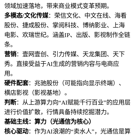
领域加速落地，带来商业模式变革预期。
多模态/文化传媒
：荣信文化、中文在线、海看
股份、捷成股份、掌阅科技、博纳影业、上海
电影、欢瑞世纪。涵盖IP、出版、影视制作全链
条。
营销
：壹网壹创、引力传媒、天龙集团、天下
秀。直接受益于AI生成的营销内容与电商应
用。
硬件配套
：兆驰股份（可能指向显示终端）、
横店影视（影视基地）。
判断
：从上游算力向“AI赋能千行百业”的应用层
进行价值扩散，行情具备持续挖掘潜力。
基础主线：算力（光通信为核心）
核心驱动
：作为AI浪潮的“卖水人”，光通信是算