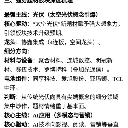
三、强势题材板块深度梳理
最强主线：光伏（太空光伏概念引爆）
核心驱动
：“太空光伏”新题材赋予强大想象力，
引领板块技术升级预期。
龙头
：协鑫集成（4连板，空间龙头）。
细分方向
：
材料与设备
：聚合材料、连城数控、明冠新
材、赛伍技术、罗博特科（叠加光通信）。
电池组件
：同享科技、爱旭股份、亚玛顿、TCL
中环。
判断
：从传统光伏向具有尖端概念的细分领域
集中炒作，题材情绪重于基本面。
核心主线：AI应用（多模态与营销）
核心驱动
：AI技术向影视、阅读、营销等垂直