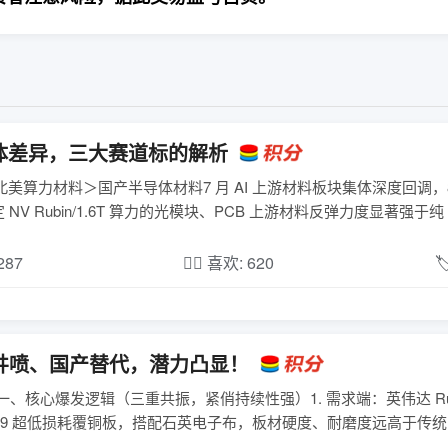
体差异，三大赛道标的解析
美算力材料＞国产半导体材料7 月 AI 上游材料板块集体深度回调，
ubin/1.6T 算力的光模块、PCB 上游材料反弹力度显著强于纯 ..
,287
❤️‍🔥 喜欢: 620

井喷、国产替代，潜力凸显！
、核心爆发逻辑（三重共振，紧俏持续性强）1. 需求端：英伟达 Rub
9 超低损耗覆铜板，搭配石英电子布，板材硬度、耐磨度远高于传统 FR4