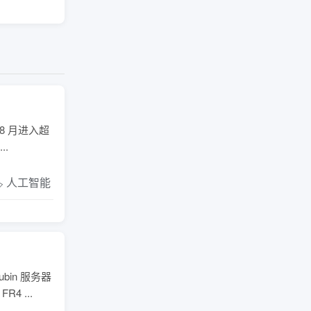
8 月进入超
.
️ 人工智能
in 服务器
 ...