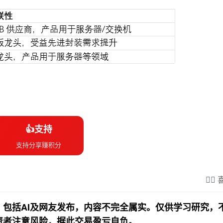
👍支持
支持分享赚积分
❤️‍
包括AI及网友发布，内容不完全属实。仅供学习研究，
资者注意风险，据此交易盈亏自负。