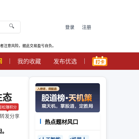
🔍
登录
注册
资者注意风险，据此交易盈亏自负。
间
我的收藏
发布优选
生态
轻松赚积分
转发分享
热点题材风口
担。