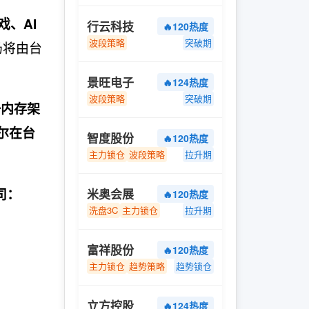
戏、AI
行云科技
🔥120热度
波段策略
突破期
e仍将由台
景旺电子
🔥124热度
波段策略
突破期
一内存架
尔在台
智度股份
🔥120热度
主力锁仓
波段策略
拉升期
司：
米奥会展
🔥120热度
洗盘3C
主力锁仓
拉升期
富祥股份
🔥120热度
主力锁仓
趋势策略
趋势锁仓
立方控股
🔥124热度