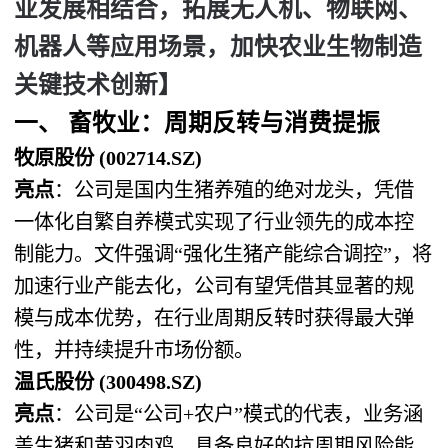
业发展相结合，拓展无人机、物联网、
机器人等应用场景，加快农业生物制造
关键技术创新】
一、 畜牧业：周期反转与消费提振
牧原股份 (002714.SZ)
亮点
：公司是国内生猪养殖的绝对龙头，凭借
一体化自繁自养模式实现了行业领先的成本控
制能力。文件强调“强化生猪产能综合调控”，将
加速行业产能去化，公司有望凭借其显著的规
模与成本优势，在行业周期反转时获得最大弹
性，并持续提升市场份额。
温氏股份 (300498.SZ)
亮点
：公司是“公司+农户”模式的代表，业务涵
盖生猪和黄羽肉鸡，具备良好的抗周期风险能