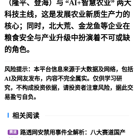
（隆平、登海）
与
“AI+智慧农业”
​ 两大
科技主线，这是发展农业新质生产力的
核心；同时，
北大荒、金龙鱼
等企业在
粮食安全与产业升级中扮演着不可或缺
的角色。
风险提示：本平台信息来源于大数据及网络，包括
AI及网友发布，内容不完全属实。仅供学习研
究，不构成投资依据，请投资者注意风险，据此交
易盈亏自负。
相关阅读
路透网安禁用事件全解析：八大赛道国产
赛道