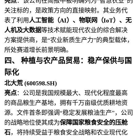
亮点
：该公司在简报中被明确列为“智慧农业”的
关注标的，是政策方向的直接映射。其业务代
表了利用
人工智能（AI）、物联网（IoT）、无
人机及大数据
等技术赋能现代农业的综合解决
方案提供商，是“农业新质生产力”的典型载体，
所处赛道增长前景明确。
四、 种植与农产品贸易：稳产保供与国
际化
北大荒 (600598.SH)
亮点
：公司是我国规模最大、现代化程度最高
的商品粮生产基地，拥有千万亩级优质耕地资
源。文件首条即强调“稳定发展粮油生产”，公司
的战略地位使其成为
保障国家粮食安全的压舱
石
，将持续受益于粮食安全战略和农业现代化