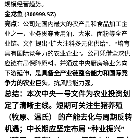
规模经营趋势。
金龙鱼 (300999.SZ)
亮点
：公司是国内最大的农产品和食品加工企
业之一，业务贯穿食用油、大米、面粉等全产
业链。文件提出“扩大油料多元化供给”、“培育
具有国际竞争力的农业企业”。公司凭借全球供
应链布局保障原料，并通过中央厨房等业务向
下游延伸，是
具备全产业链整合能力和国际竞
争力的农业巨头
，抗风险能力强。
总结
：本次中央一号文件为农业投资划
定了清晰主线。短期可关注
生猪养殖
（牧原、温氏）
​ 的产能去化与周期反转
机遇；中长期应坚定布局
“种业振兴”