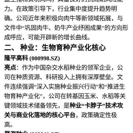
力。在政策引导下，行业集中度提升趋势明
确。公司近年来积极向肉牛等新领域拓展，与
文件中“巩固肉牛、奶牛产业纾困成果”的方向形
成呼应，可能开辟新的增长曲线。
二、 种业：生物育种产业化核心
隆平高科 (000998.SZ)
亮点
：作为中国杂交水稻种业的领军企业，公
司在种质资源、科研投入上拥有深厚壁垒。文
件连续强调“深入实施种业振兴行动”和“推进生
物育种产业化”，公司在转基因玉米、水稻等关
键领域技术储备领先，是
种业“卡脖子”技术攻
关与商业化落地的核心平台
，政策确定性极
高。