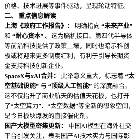
价格、技术进展等事件驱动，呈现轮动特征。
二、 重点信息解读
上海《政府工作报告》：
​ 明确指向
“未来产业”
和
“耐心资本”
​ 。这为脑机接口、第四代半导体
等前沿科技提供了政策土壤，同时也暗示科创
板或将迎来更多制度红利，有利于引导长期资
金支持科技创新企业。
SpaceX与xAI合并：
​ 此举意义重大，标志着
“太
空基础设施”
​ 与
“顶级人工智能”
​ 的深度融合。
这不仅抬升了商业航天的估值天花板，也打开
了“太空算力”、“太空数据”等全新的想象空间，
是今日板块爆发的直接催化剂。
国产大模型密集更新：
​ 中国AI模型在海外社交
平台引发关注，表明国产AI技术实力与国际影