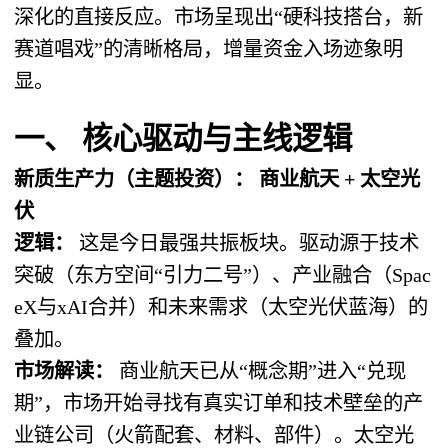
深化的直接反应。市场呈现出“硬科技搭台，新
赛道唱戏”的清晰格局，增量资金入场迹象明
显。
一、 核心驱动与主线逻辑
新质生产力（主题投资）： 商业航天 + 太空光
伏
逻辑：
​ 这是今日最强共振板块。驱动源于技术
突破（东方空间“引力二号”）、产业融合（Spac
eX与xAI合并）和未来需求（太空光伏蓝海）的
叠加。
市场解读：
​ 商业航天已从“概念期”进入“兑现
期”，市场开始寻找有真实订单和技术壁垒的产
业链公司（火箭配套、材料、部件）。太空光