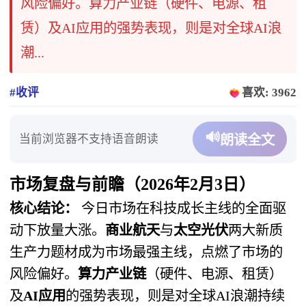
风险偏好。算力产业链（硬件、电源、租
赁）及AI应用的强势表现，则是对全球AI浪
潮...
#收评
喜欢: 3962
🔊
当前浏览器不支持语音朗读
朗读全文
市场复盘与前瞻（2026年2月3日）
核心结论：
​ 今日市场在科技成长主线的全面驱
动下放量大涨。
商业航天
与
太空光伏
两大新质
生产力题材成为市场最强主线，点燃了市场的
风险偏好。
算力产业链
（硬件、电源、租赁）
及
AI应用
的强势表现，则是对全球AI浪潮持续