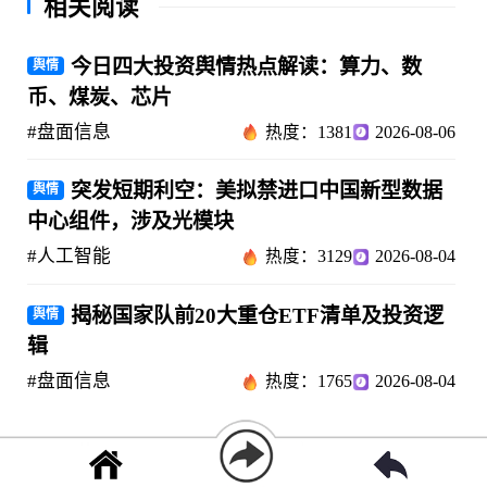
相关阅读
今日四大投资舆情热点解读：算力、数
舆情
币、煤炭、芯片
#盘面信息
热度：1381
2026-08-06
突发短期利空：美拟禁进口中国新型数据
舆情
中心组件，涉及光模块
#人工智能
热度：3129
2026-08-04
揭秘国家队前20大重仓ETF清单及投资逻
舆情
辑
#盘面信息
热度：1765
2026-08-04