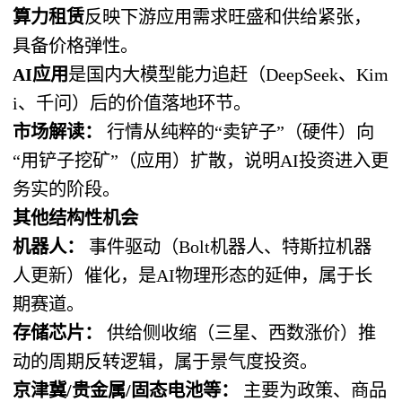
算力租赁
反映下游应用需求旺盛和供给紧张，
具备价格弹性。
AI应用
是国内大模型能力追赶（DeepSeek、Kim
i、千问）后的价值落地环节。
市场解读：
​ 行情从纯粹的“卖铲子”（硬件）向
“用铲子挖矿”（应用）扩散，说明AI投资进入更
务实的阶段。
其他结构性机会
机器人：
​ 事件驱动（Bolt机器人、特斯拉机器
人更新）催化，是AI物理形态的延伸，属于长
期赛道。
存储芯片：
​ 供给侧收缩（三星、西数涨价）推
动的周期反转逻辑，属于景气度投资。
京津冀/贵金属/固态电池等：
​ 主要为政策、商品