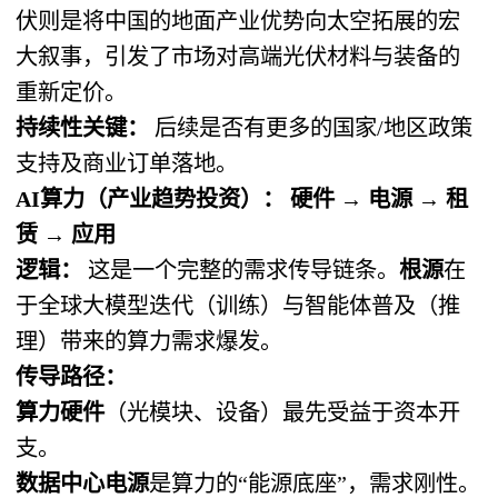
伏则是将中国的地面产业优势向太空拓展的宏
大叙事，引发了市场对高端光伏材料与装备的
重新定价。
持续性关键：
​ 后续是否有更多的国家/地区政策
支持及商业订单落地。
AI算力（产业趋势投资）： 硬件 → 电源 → 租
赁 → 应用
逻辑：
​ 这是一个完整的需求传导链条。
根源
在
于全球大模型迭代（训练）与智能体普及（推
理）带来的算力需求爆发。
传导路径：
算力硬件
（光模块、设备）最先受益于资本开
支。
数据中心电源
是算力的“能源底座”，需求刚性。