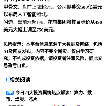
甲骨文
：盘前上涨超5%。公司拟
募资500亿美元
以布局人工智能
领域。
闪迪
：盘前涨超1%。
花旗集团将其目标价从490
美元大幅上调至750美元
。
风险提示：本平台信息来源于大数据及网络，包括
AI及网友发布，内容不完全属实。仅供学习研
究，不构成投资依据，请投资者注意风险，据此交
易盈亏自负。
相关阅读
今日四大投资舆情热点解读：算力、数
舆情
币、煤炭、芯片