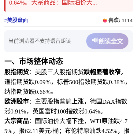
0.64%。大宗商品：国际油价大...
#美股盘面
喜欢: 1114
🔊
当前浏览器不支持语音朗读
朗读全文
一、市场整体动态
股指期货
：美股三大股指期货
跌幅显著收窄
。
道指期货跌0.09%，标普500指数期货跌0.38%，
纳指期货跌0.66%。
欧洲股市
：主要股指普遍上涨，德国DAX指数
涨0.91%，英国富时100指数涨0.64%。
大宗商品
：国际油价大幅下挫，WTI原油跌4.7
5%，报62.11美元/桶；布伦特原油跌4.52%，报