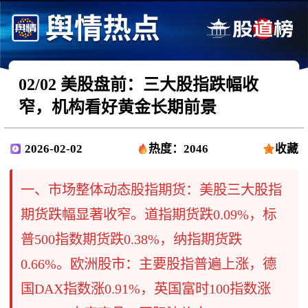
02/02 美股盘前：三大股指跌幅收
窄，机构看好黄金长期前景
2026-02-02
热度：2046
收藏
一、市场整体动态股指期货：美股三大股指
期货跌幅显著收窄。道指期货跌0.09%，标
普500指数期货跌0.38%，纳指期货跌
0.66%。欧洲股市：主要股指普遍上涨，德
国DAX指数涨0.91%，英国富时100指数涨