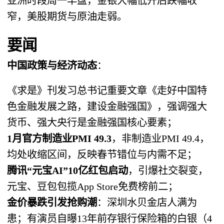
亚洲时段周一早盘，金银大幅低开后跌幅收
窄，美股期货与原油走弱。
要闻
中国政策与经济动态
：
《求是》刊发习总书记重要文章《走好中国特
色金融发展之路，建设金融强国》，强调强大
货币、强大央行是金融强国核心要素；
1月官方制造业PMI 49.3
，非制造业PMI 49.4，
均处收缩区间，反映春节错位与内需不足；
腾讯“元宝AI”10亿红包启动
，引爆社交裂变，
元宝、豆包包揽App Store免费榜前二；
金价暴跌引发抢购潮
：深圳水贝金店人满为
患；有演员自曝13年前存银行保险箱的白银（4