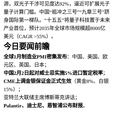
源，双光子干涉可见度达92%，逼近可扩展光子
量子计算门槛。中国“祖冲之三号”“九章三号”跻
身国际第一梯队。“十五五”将量子科技置于未来
产业首位，预计2035年全球市场规模超8000亿
美元（CAGR >55%）。
今日要闻前瞻
全球1月制造业PMI密集发布
：中国、美国、欧
元区、英国、日本；
中国2月2日起对威士忌实施5%进口暂定税率
；
CME上调金银保证金正式生效
（黄金8%、白银
15%）；
亚特兰大联储主席博斯蒂克讲话；
Palantir、迪士尼、恩智浦公布财报
。