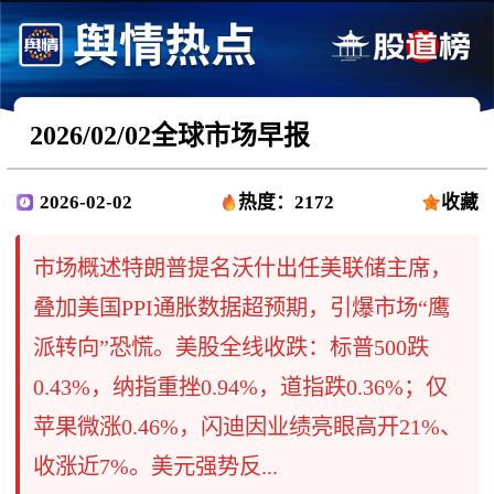
2026/02/02全球市场早报
2026-02-02
热度：2172
收藏
市场概述特朗普提名沃什出任美联储主席，
叠加美国PPI通胀数据超预期，引爆市场“鹰
派转向”恐慌。美股全线收跌：标普500跌
0.43%，纳指重挫0.94%，道指跌0.36%；仅
苹果微涨0.46%，闪迪因业绩亮眼高开21%、
收涨近7%。美元强势反...