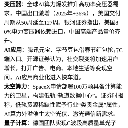
变压器
：全球AI算力爆发推升高功率变压器需
求，中国出口激增（2025年+36%），美国交付
周期从50周延至127周。银河证券指出，美国8
0%电力变压器依赖进口，中国高端产品量价齐
升。
AI应用
：腾讯元宝、字节豆包借春节红包抢占C
端入口。开源证券认为，社交裂变将加速用户
增长，打开广告、电商、本地生活等变现空
间，AI应用商业化进入快车道。
太空算力
：SpaceX申请部署100万颗具备计算能
力的卫星，构建低轨“轨道数据中心”。证券时报
称，低轨资源稀缺性赋予行业“类贵金属”属性，
AI算力外溢催生太空光伏、激光通信新需求。
量子计算
：德国团队实现C波段高质量单光子