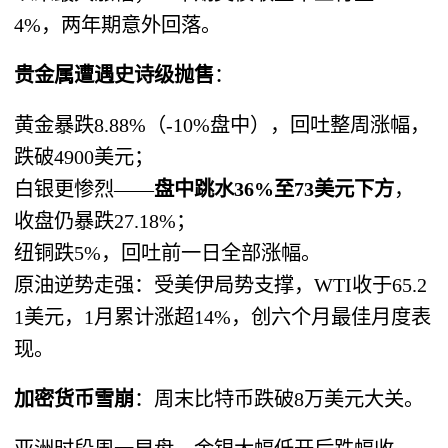
4%，两年期意外回落。
贵金属遭遇史诗级抛售
：
黄金暴跌8.88%（-10%盘中），回吐整周涨幅，
跌破4900美元；
白银更惨烈——
盘中跳水36%至73美元下方
，
收盘仍暴跌27.18%；
纽铜跌5%，回吐前一日全部涨幅。
原油逆势走强：受美伊局势支撑，WTI收于65.2
1美元，1月累计涨超14%，创六个月最佳月度表
现。
加密货币雪崩
：周末比特币跌破8万美元大关。