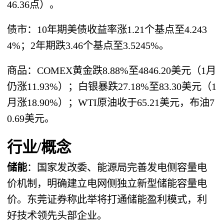
46.36点）。
债市：10年期美债收益率涨1.21个基点至4.243
4%；2年期跌3.46个基点至3.5245%。
商品：COMEX黄金跌8.88%至4846.20美元（1月
仍涨11.93%）；白银暴跌27.18%至83.30美元（1
月涨18.90%）；WTI原油收于65.21美元，布油7
0.69美元。
行业/概念
储能
：国家发改委、能源局完善发电侧容量电
价机制，明确建立电网侧独立新型储能容量电
价。东莞证券称此举将打通储能盈利模式，利
好技术领先头部企业。