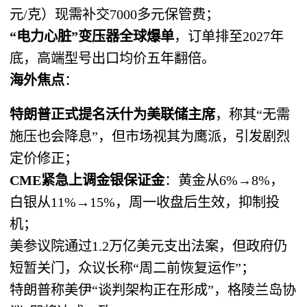
元/克）现需补交7000多元保管费；
“电力心脏”变压器全球爆单
，订单排至2027年
底，高端型号出口均价五年翻倍。
海外焦点
：
特朗普正式提名沃什为美联储主席
，称其“无需
施压也会降息”，但市场视其为鹰派，引发剧烈
定价修正；
CME紧急上调金银保证金
：黄金从6%→8%，
白银从11%→15%，周一收盘后生效，抑制投
机；
美参议院通过1.2万亿美元支出法案，但政府仍
短暂关门，众议长称“周二前恢复运作”；
特朗普称美伊“谈判架构正在形成”，格陵兰岛协