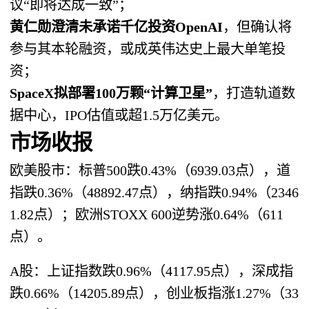
议“即将达成一致”；
黄仁勋澄清未承诺千亿投资OpenAI
，但确认将
参与其本轮融资，或成英伟达史上最大单笔投
资；
SpaceX拟部署100万颗“计算卫星”
，打造轨道数
据中心，IPO估值或超1.5万亿美元。
市场收报
欧美股市：标普500跌0.43%（6939.03点），道
指跌0.36%（48892.47点），纳指跌0.94%（2346
1.82点）；欧洲STOXX 600逆势涨0.64%（611
点）。
A股：上证指数跌0.96%（4117.95点），深成指
跌0.66%（14205.89点），创业板指涨1.27%（33