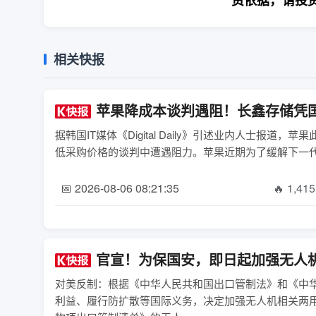
资依据，请投
相关快报
苹果降成本谈判遇阻！长鑫存储凭
据韩国IT媒体《Digital Daily》引述业内人士
低采购价格的谈判中遭遇阻力。苹果近期为了缓解下一代iPh
📅 2026-08-06 08:21:35
🔥 1,415
官宣！为保国安，即日起加强无人
对美反制：根据《中华人民共和国出口管制法》和《中
利益、履行防扩散等国际义务，决定加强无人机相关两