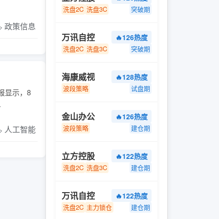
洗盘2C
洗盘3C
突破期
️ 政策信息
万讯自控
🔥126热度
洗盘2C
洗盘3C
突破期
海康威视
🔥128热度
波段策略
试盘期
报显示，8
.
金山办公
🔥126热度
波段策略
建仓期
️ 人工智能
立方控股
🔥122热度
洗盘2C
洗盘3C
建仓期
万讯自控
🔥122热度
洗盘2C
主力锁仓
建仓期