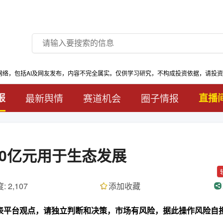
网络，包括AI及网友发布，内容不完全属实。仅供学习研究，不构成投资依据，请投
报
最新舆情
赛道机会
圈子情报
直播
0亿元用于生态发展
: 2,107
添加收藏
代表平台观点，请独立判断和决策，市场有风险，据此操作风险自