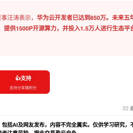
董事汪涛表示，
华为云开发者已达到850万。未来五
提供1500P开源算力，并投入1.5万人进行生态平
👍支持
支持分享赚积分
❤️‍
包括AI及网友发布，内容不完全属实。仅供学习研究，