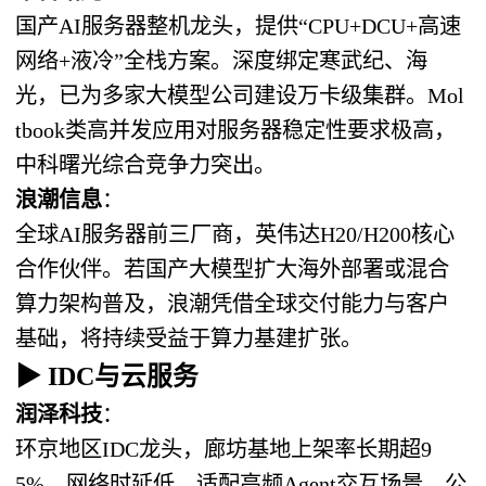
国产AI服务器整机龙头，提供“CPU+DCU+高速
网络+液冷”全栈方案。深度绑定寒武纪、海
光，已为多家大模型公司建设万卡级集群。Mol
tbook类高并发应用对服务器稳定性要求极高，
中科曙光综合竞争力突出。
浪潮信息
：
全球AI服务器前三厂商，英伟达H20/H200核心
合作伙伴。若国产大模型扩大海外部署或混合
算力架构普及，浪潮凭借全球交付能力与客户
基础，将持续受益于算力基建扩张。
▶ IDC与云服务
润泽科技
：
环京地区IDC龙头，廊坊基地上架率长期超9
5%，网络时延低，适配高频Agent交互场景。公