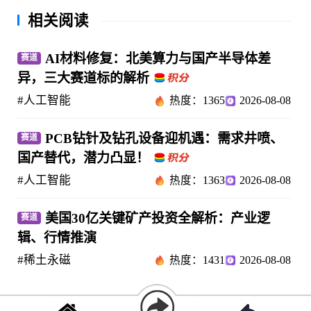
相关阅读
AI材料修复：北美算力与国产半导体差
赛道
异，三大赛道标的解析
#人工智能
热度：1365
2026-08-08
PCB钻针及钻孔设备迎机遇：需求井喷、
赛道
国产替代，潜力凸显！
#人工智能
热度：1363
2026-08-08
美国30亿关键矿产投资全解析：产业逻
赛道
辑、行情推演
#稀土永磁
热度：1431
2026-08-08