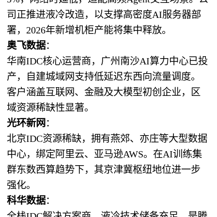
司正推进液冷改造，以支撑高密度AI服务器部
署，2026年新增机柜产能将集中释放。
奥飞数据
：
华南IDC核心运营商，广州南沙AI算力中心已投
产，自建城域网支持低延迟东西向流量调度。
客户涵盖互联网、金融及大模型初创企业，区
域资源稀缺性显著。
光环新网
：
北京IDC资源稀缺，拥有燕郊、亦庄等大型数据
中心，绑定阿里云、亚马逊AWS。在AI训练集
群东数西算趋势下，其京津冀枢纽地位进一步
强化。
科华数据
：
全栈IDC解决方案商，液冷技术储备充足，是腾