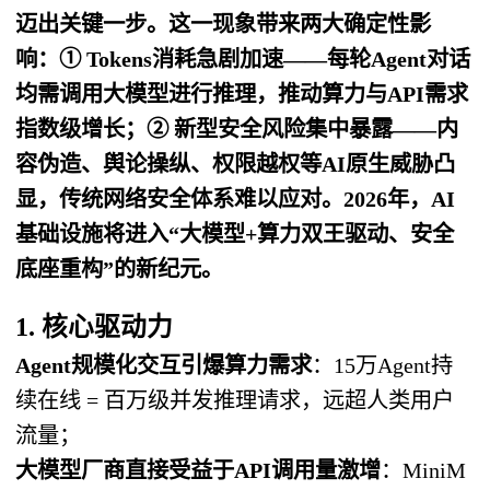
迈出关键一步。这一现象带来两大确定性影
响：① Tokens消耗急剧加速——每轮Agent对话
均需调用大模型进行推理，推动算力与API需求
指数级增长；② 新型安全风险集中暴露——内
容伪造、舆论操纵、权限越权等AI原生威胁凸
显，传统网络安全体系难以应对。2026年，AI
基础设施将进入“大模型+算力双王驱动、安全
底座重构”的新纪元。
1. 核心驱动力
Agent规模化交互引爆算力需求
：15万Agent持
续在线 = 百万级并发推理请求，远超人类用户
流量；
大模型厂商直接受益于API调用量激增
：MiniM