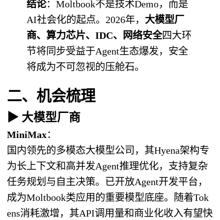
结论
：Moltbook不是技术Demo，而是
AI社会化的起点。2026年，
大模型厂
商、算力芯片、IDC、网络安全
四大环
节将同步受益于Agent生态爆发，安全
将成为不可忽视的压舱石。
二、机会梳理
▶ 大模型厂商
MiniMax
：
国内领先的多模态大模型公司，其Hyena架构专
为长上下文和高并发Agent推理优化，支持复杂
任务规划与自主决策。已开放Agent开发平台，
成为Moltbook类应用的重要模型底座。随着Tok
ens消耗激增，其API调用量和商业化收入有望快