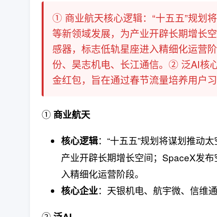
① 商业航天​核心逻辑：“十五五”规
等新领域发展，为产业开辟长期增长空间
感器，标志低轨星座进入精细化运营阶
份、昊志机电、长江通信。② 泛AI​
金红包，旨在通过春节流量培养用户习惯，
①
商业航天
：“十五五”规划将谋划推动
核心逻辑
产业开辟长期增长空间；SpaceX
入精细化运营阶段。
：天银机电、航宇微、信维
核心企业
②
泛AI