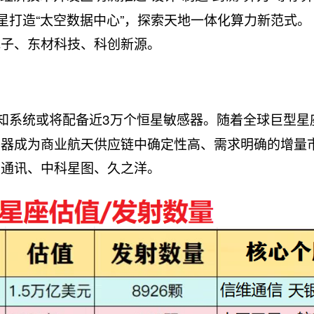
卫星打造“太空数据中心”，探索天地一体化算力新范式。
电子、东材科技、科创新源。
势感知系统或将配备近3万个恒星敏感器。随着全球巨型星
感器成为商业航天供应链中确定性高、需求明确的增量
宇通讯、中科星图、久之洋。