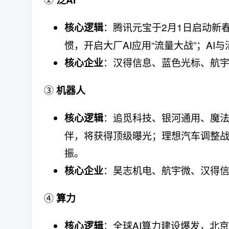
：腾讯元宝于2月1日启动新
核心逻辑
惯，开启大厂AI应用“流量大战”；AI
：汉得信息、蓝色光标、航
核心企业
③
机器人
：追觅科技、银河通用、魔法
核心逻辑
伴，将获得顶级曝光；理想汽车调整战
振。
：昊志机电、航宇微、汉得
核心企业
④
算力
：全球AI算力建设爆发，北京
核心逻辑