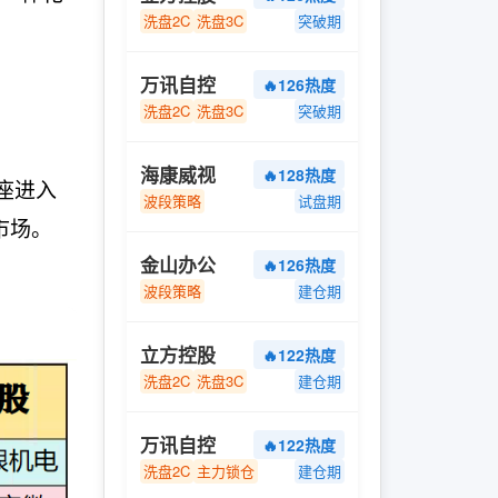
洗盘2C
洗盘3C
突破期
万讯自控
🔥126热度
洗盘2C
洗盘3C
突破期
海康威视
🔥128热度
座进入
波段策略
试盘期
市场。
金山办公
🔥126热度
波段策略
建仓期
立方控股
🔥122热度
洗盘2C
洗盘3C
建仓期
万讯自控
🔥122热度
洗盘2C
主力锁仓
建仓期