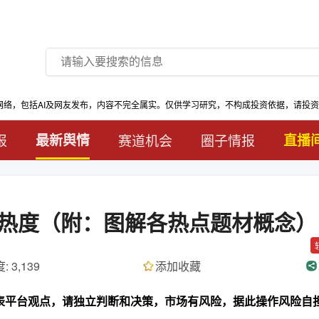
网络，包括AI及网友发布，内容不完全属实。仅供学习研究，不构成投资依据，请投
报
最新舆情
赛道机会
圈子情报
直播
末舆情热度（附：图解各热点题材概念）
: 3,139
添加收藏
代表平台观点，请独立判断和决策，市场有风险，据此操作风险自