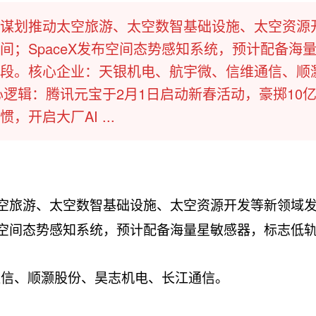
划将谋划推动太空旅游、太空数智基础设施、太空资源
；SpaceX发布空间态势感知系统，预计配备海
段。核心企业：天银机电、航宇微、信维通信、顺
核心逻辑：腾讯元宝于2月1日启动新春活动，豪掷10
开启大厂AI ...
太空旅游、太空数智基础设施、太空资源开发等新领域
发布空间态势感知系统，预计配备海量星敏感器，标志低
通信、顺灏股份、昊志机电、长江通信。