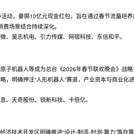
春活动，豪掷10亿元现金红包，旨在通过春节流量培养
与消费场景结合持续深化。
宇微、昊志机电、引力传媒、网宿科技、东信和平。
原子机器人等成为总台《2026年春节联欢晚会》战略
略，明确押注“人形机器人”赛道，产业资本与商业化
信息、天奇股份、锐新科技、卡倍亿。
经济技术开发区明确推进“设计-制造-封测-算力”等存