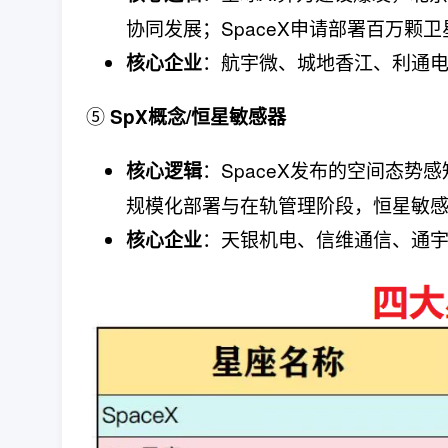
协同发展；SpaceX申请部署百万颗
：航宇微、城地香江、利通
核心企业
⑤
SpX概念/恒星敏感器
：SpaceX发布的空间态
核心逻辑
规模化部署与在轨管理阶段，恒星敏
：天银机电、信维通信、通
核心企业