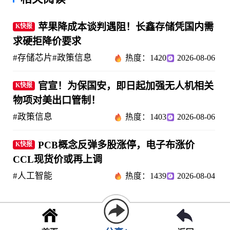
苹果降成本谈判遇阻！长鑫存储凭国内需
K快报
求硬拒降价要求
#存储芯片
#政策信息
热度：1420
2026-08-06
官宣！为保国安，即日起加强无人机相关
K快报
物项对美出口管制！
#政策信息
热度：1403
2026-08-06
PCB概念反弹多股涨停，电子布涨价
K快报
CCL现货价或再上调
#人工智能
热度：1439
2026-08-04