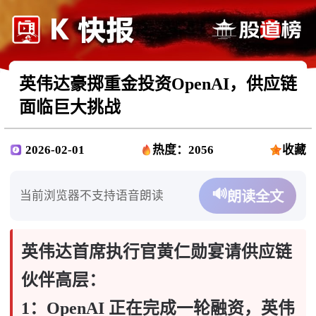
英伟达豪掷重金投资OpenAI，供应链
面临巨大挑战
2026-02-01
热度：2056
收藏
🔊
当前浏览器不支持语音朗读
朗读全文
英伟达首席执行官黄仁勋宴请供应链
伙伴高层：
1：OpenAI 正在完成一轮融资，英伟