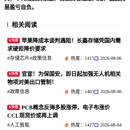
易盈亏自负。
相关阅读
苹果降成本谈判遇阻！长鑫存储凭国内需
K快报
求硬拒降价要求
#存储芯片
#政策信息
热度：1415
2026-08-06
官宣！为保国安，即日起加强无人机相关
K快报
物项对美出口管制！
#政策信息
热度：1403
2026-08-06
PCB概念反弹多股涨停，电子布涨价
K快报
CCL现货价或再上调
#人工智能
热度：1427
2026-08-04