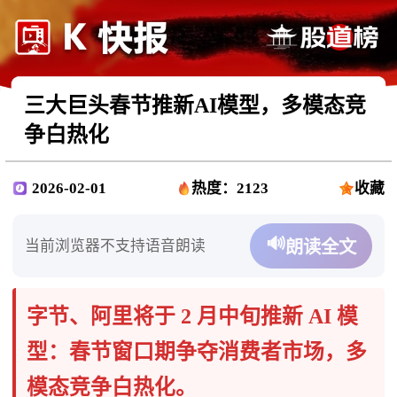
三大巨头春节推新AI模型，多模态竞
争白热化
2026-02-01
热度：2123
收藏
🔊
当前浏览器不支持语音朗读
朗读全文
字节、阿里将于 2 月中旬推新 AI 模
型：春节窗口期争夺消费者市场，多
模态竞争白热化。