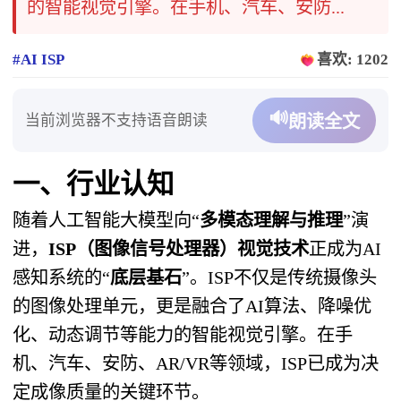
的智能视觉引擎。在手机、汽车、安防...
#AI ISP
喜欢: 1202
🔊
当前浏览器不支持语音朗读
朗读全文
一、行业认知
随着人工智能大模型向“
多模态理解与推理
”演
进，
ISP（图像信号处理器）视觉技术
正成为AI
感知系统的“
底层基石
”。ISP不仅是传统摄像头
的图像处理单元，更是融合了AI算法、降噪优
化、动态调节等能力的智能视觉引擎。在手
机、汽车、安防、AR/VR等领域，ISP已成为决
定成像质量的关键环节。