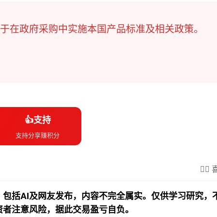
于在政府采购中实施本国产品标准及相关政策。
👍支持
支持分享赚积分
❤️‍
包括AI及网友发布，内容不完全属实。仅供学习研究，
资者注意风险，据此交易盈亏自负。