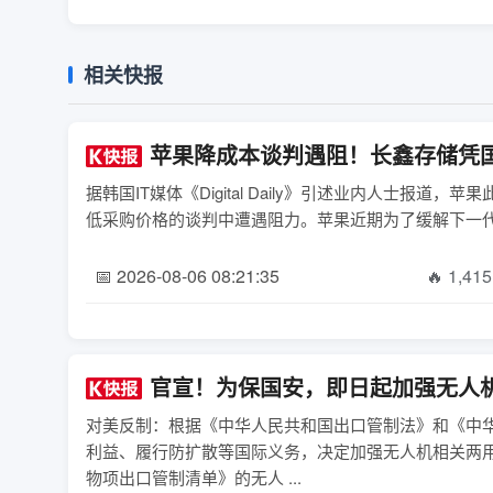
相关快报
苹果降成本谈判遇阻！长鑫存储凭
据韩国IT媒体《Digital Daily》引述业内人士
低采购价格的谈判中遭遇阻力。苹果近期为了缓解下一代iPh
📅 2026-08-06 08:21:35
🔥 1,415
官宣！为保国安，即日起加强无人
对美反制：根据《中华人民共和国出口管制法》和《中
利益、履行防扩散等国际义务，决定加强无人机相关两
物项出口管制清单》的无人 ...