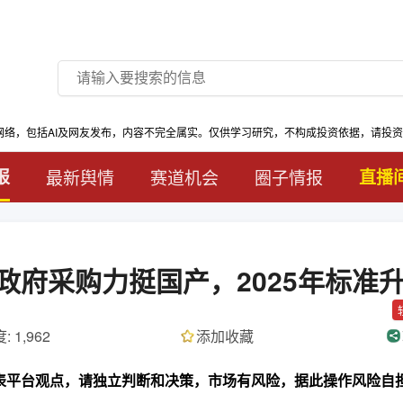
网络，包括AI及网友发布，内容不完全属实。仅供学习研究，不构成投资依据，请投
报
最新舆情
赛道机会
圈子情报
直播
府采购力挺国产，2025年标准
: 1,962
添加收藏
代表平台观点，请独立判断和决策，市场有风险，据此操作风险自