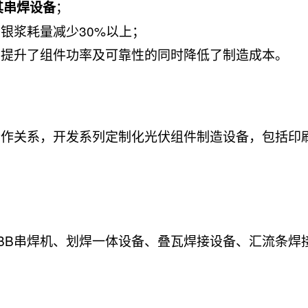
；
其串焊设备
银浆耗量减少30%以上；
，提升了组件功率及可靠性的同时降低了制造成本。
合作关系，开发系列定制化光伏组件制造设备，包括印
SMBB串焊机、划焊一体设备、叠瓦焊接设备、汇流条焊