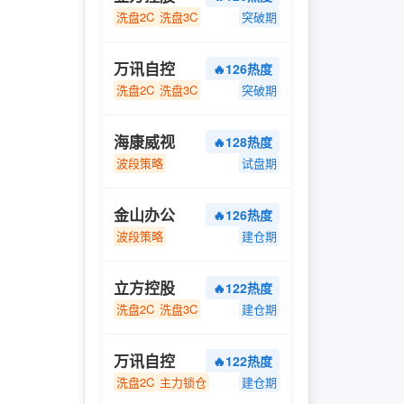
洗盘2C
洗盘3C
突破期
万讯自控
🔥126热度
洗盘2C
洗盘3C
突破期
海康威视
🔥128热度
波段策略
试盘期
金山办公
🔥126热度
波段策略
建仓期
；
立方控股
🔥122热度
洗盘2C
洗盘3C
建仓期
万讯自控
🔥122热度
洗盘2C
主力锁仓
建仓期