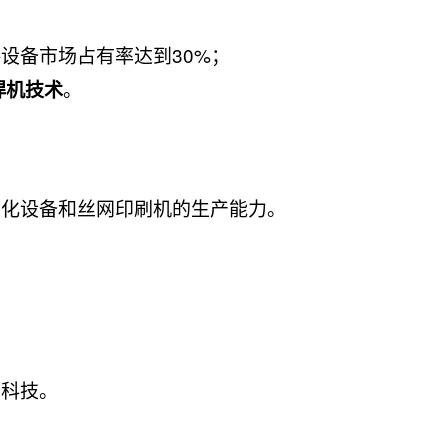
设备市场占有率达到30%；
。
焊机技术
动化设备和丝网印刷机的生产能力。
邦科技。