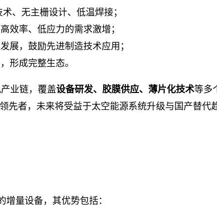
bar）技术、无主栅设计、低温焊接；
、高效率、低应力的需求激增；
合发展，鼓励先进制造技术应用；
产，形成完整生态。
机产业链，覆盖
等多
设备研发、胶膜供应、薄片化技术
领先者，未来将受益于太空能源系统升级与国产替代
心的增量设备，其优势包括：