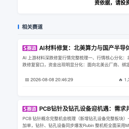
资依据，请投
相关赛道
AI材料修复：北美算力与国产半导
AI 上游材料深跌修复行情完整梳理一、行情核心分化：北
跌修复窗口，资金出现明显分化：面向北美云厂商、绑定 NV R
📅 2026-08-08 20:46:29
🔥 1
PCB钻针及钻孔设备迎机遇：需求
PCB 钻针概念完整机会梳理（新增钻孔设备完整板块）一
加单，钻针、钻孔设备同步爆发Rubin 整机柜全面采用M