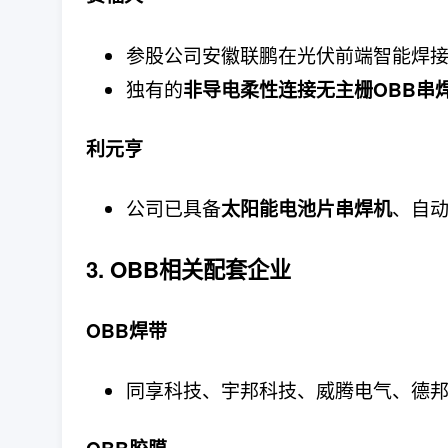
参股公司安徽联鹏在光伏前端智能焊接
独有的
非导电柔性连接无主栅OBB串
利元亨
公司已具备
、自
太阳能电池片串焊机
3. OBB相关配套企业
OBB焊带
同享科技、宇邦科技、威腾电气、德