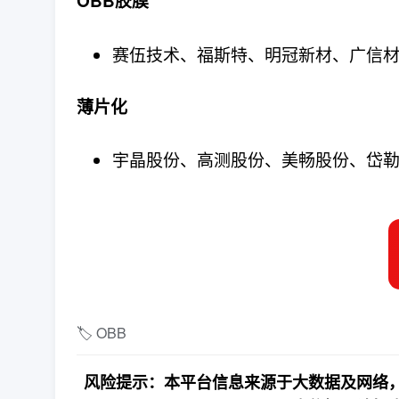
OBB胶膜
赛伍技术、福斯特、明冠新材、广信
薄片化
宇晶股份、高测股份、美畅股份、岱
🏷️ OBB
风险提示：本平台信息来源于大数据及网络，