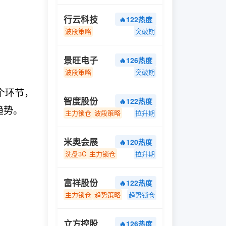
行云科技
🔥122热度
波段策略
突破期
景旺电子
🔥126热度
波段策略
突破期
个环节，
智度股份
🔥122热度
趋势。
主力锁仓
波段策略
拉升期
米奥会展
🔥120热度
洗盘3C
主力锁仓
拉升期
富祥股份
🔥122热度
主力锁仓
趋势策略
趋势锁仓
立方控股
🔥126热度