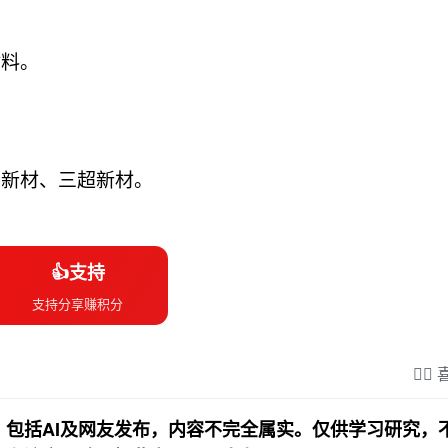
材料。
勒新材、三超新材。
👍支持
支持分享赚积分
❤️‍
包括AI及网友发布，内容不完全属实。仅供学习研究，