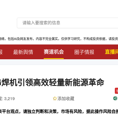
网络，包括AI及网友发布，内容不完全属实。仅供学习研究，不构成投资依据，请投
报
最新舆情
赛道机会
圈子情报
直播
串焊机引领高效轻量新能源革命
: 3,219
添加收藏
代表平台观点，请独立判断和决策，市场有风险，据此操作风险自