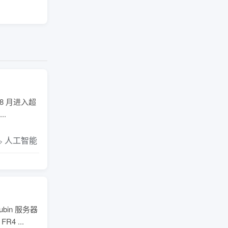
8 月进入超
.
️ 人工智能
in 服务器
 ...