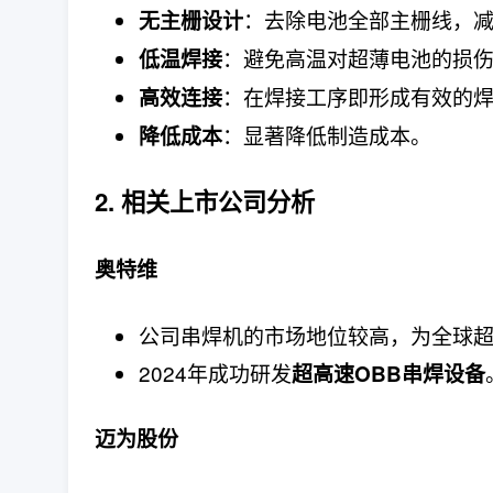
：去除电池全部主栅线，减
无主栅设计
：避免高温对超薄电池的损
低温焊接
：在焊接工序即形成有效的
高效连接
：显著降低制造成本。
降低成本
2. 相关上市公司分析
奥特维
公司串焊机的市场地位较高，为全球超
2024年成功研发
超高速OBB串焊设备
迈为股份