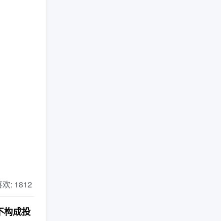
 喜欢: 1812
不构成投