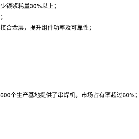
少银浆耗量30%以上；
伤；
焊接合金层，提升组件功率及可靠性；
600个生产基地提供了串焊机，市场占有率超过60%
。