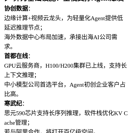
协创数据
：
边缘计算+视频云龙头，为轻量化Agent提供低
延迟推理节点；
海外数据中心布局加速，承接出海AI公司需
求。
首都在线
：
GPU云服务商，H100/H200集群已上线，支持长
上下文推理；
中小模型公司首选平台，Agent初创企业客户占
比高。
寒武纪
：
思元590芯片支持长序列推理，软件栈优化KV C
ache管理；
若与阿里合作，将打开百亿级空间。