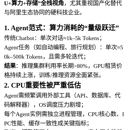
U+算力+存储”全栈视角
，尤其重视国产化替代
与阿里生态协同的硬科技企业。
1. Agent范式：算力消耗的“量级跃迁”
传统Chatbot：单次对话≈1k–5k Tokens；
Agent任务（如自动编程、旅行规划）：单次≈5
0k–500k Tokens，且需多轮迭代；
结果
：推理集群利用率长期>80%，GPU租赁价
格持续上涨，训练/推理资源全面紧张。
2. CPU重要性被严重低估
Agent需频繁调用外部工具（API、数据库、代
码解释器），OS调度压力剧增；
每个Agent实例需独立进程管理，CPU核心数、I
PC性能、缓存一致性成关键指标；