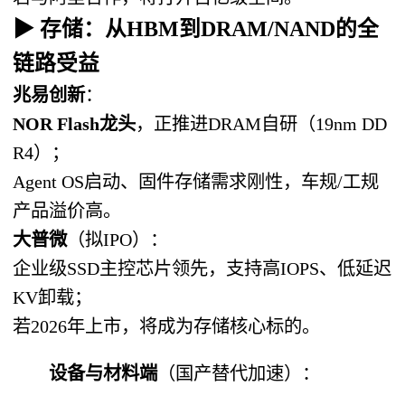
▶ 存储：从HBM到DRAM/NAND的全
链路受益
兆易创新
：
NOR Flash龙头
，正推进DRAM自研（19nm DD
R4）；
Agent OS启动、固件存储需求刚性，车规/工规
产品溢价高。
大普微
（拟IPO）：
企业级SSD主控芯片领先，支持高IOPS、低延迟
KV卸载；
若2026年上市，将成为存储核心标的。
设备与材料端
（国产替代加速）：