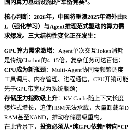
国内算力基础设施的“军备竞赛”。
核心判断：2026年，中国将重演2025年海外由R
L（强化学习）与Agent推理范式驱动的算力需
求爆发。三大结构性变化正在发生：
GPU算力需求激增
：Agent单次交互Token消耗
是传统Chatbot的4–15倍，复杂任务可达百倍；
CPU成为新瓶颈
：Multi-Agent协同需频繁调度
工具调用、内存管理、进程通信，CPU开销可能
先于GPU带宽成为系统瓶颈；
存储压力指数级上升
：KV Cache随上下文长度
爆炸式增长，迫使HBM无法承载，大量卸载至D
RAM甚至NAND，推动存储层级重构。
在此背景下，
投资必须从“纯GPU依赖”转向“CP