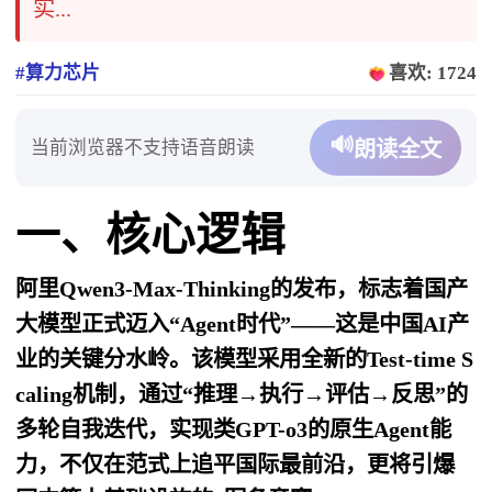
实...
#算力芯片
喜欢: 1724
🔊
当前浏览器不支持语音朗读
朗读全文
一、核心逻辑
阿里Qwen3-Max-Thinking的发布，标志着国产
大模型正式迈入“Agent时代”——这是中国AI产
业的关键分水岭。该模型采用全新的Test-time S
caling机制，通过“推理→执行→评估→反思”的
多轮自我迭代，实现类GPT-o3的原生Agent能
力，不仅在范式上追平国际最前沿，更将引爆