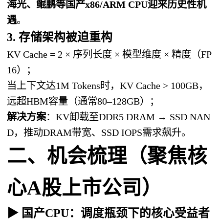
海光、鲲鹏等国产x86/ARM CPU迎来历史性机
遇
。
3. 存储架构被迫重构
KV Cache = 2 × 序列长度 × 模型维度 × 精度（FP
16）；
当上下文达1M Tokens时，KV Cache > 100GB，
远超HBM容量（通常80–128GB）；
解决方案
：KV卸载至DDR5 DRAM → SSD NAN
D，推动DRAM带宽、SSD IOPS需求飙升。
二、机会梳理（聚焦核
心A股上市公司）
▶ 国产CPU：调度瓶颈下的核心受益者