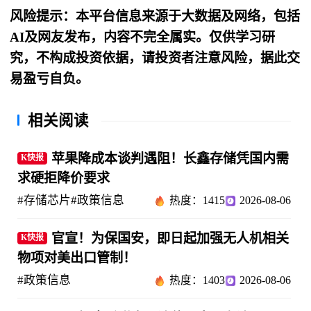
风险提示：本平台信息来源于大数据及网络，包括
AI及网友发布，内容不完全属实。仅供学习研
究，不构成投资依据，请投资者注意风险，据此交
易盈亏自负。
相关阅读
苹果降成本谈判遇阻！长鑫存储凭国内需
K快报
求硬拒降价要求
#存储芯片
#政策信息
热度：1415
2026-08-06
官宣！为保国安，即日起加强无人机相关
K快报
物项对美出口管制！
#政策信息
热度：1403
2026-08-06