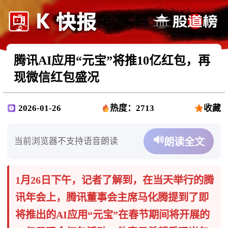
腾讯AI应用“元宝”将推10亿红包，再
现微信红包盛况
2026-01-26
热度：2713
收藏
🔊
当前浏览器不支持语音朗读
朗读全文
1月26日下午，记者了解到，在当天举行的腾
讯年会上，腾讯董事会主席马化腾提到了即
将推出的AI应用“元宝”在春节期间将开展的