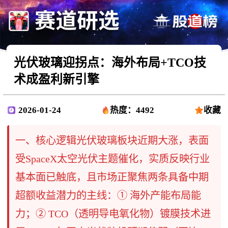
光伏玻璃迎拐点：海外布局+TCO技
术成盈利新引擎
2026-01-24
热度：4492
收藏
一、核心逻辑光伏玻璃板块近期大涨，表面
受SpaceX太空光伏主题催化，实质反映行业
基本面已触底，且市场正聚焦两条具备中期
超额收益潜力的主线：① 海外产能布局能
力；② TCO（透明导电氧化物）镀膜技术进