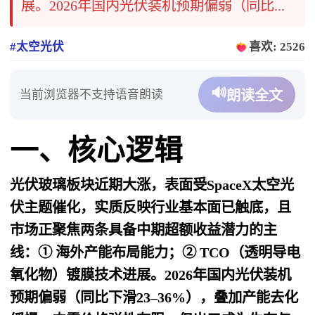
展。2026年国内光伏装机预期偏弱（同比...
#太空光伏
喜欢: 2526
🔊
当前浏览器不支持语音朗读
朗读全文
一、核心逻辑
光伏玻璃板块近期大涨，表面受SpaceX太空光
伏主题催化，实质反映行业基本面已触底，且
市场正聚焦两条具备中期超额收益潜力的主
线：① 海外产能布局能力；② TCO（透明导电
氧化物）镀膜技术进展。2026年国内光伏装机
预期偏弱（同比下滑23–36%），叠加产能去化