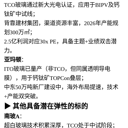
TCO玻璃通过新大光电认证，应用于BIPV及钙
钛矿中试线；
背靠建材集团，渠道资源丰富，2026年产能规
划300万㎡；
2.5亿利润对应30x PE，具备主题+业绩双击潜
力。
亚玛顿
：
ITO玻璃已量产（非TCO，但同属透明导电
膜），用于钙钛矿TOPCon叠层；
中东50万吨新厂建设中，海外布局提速，技术
+产能双突破。
▶ 其他具备潜在弹性的标的
南玻A
：
超白玻璃技术积累深厚，TCO处于中试阶段；