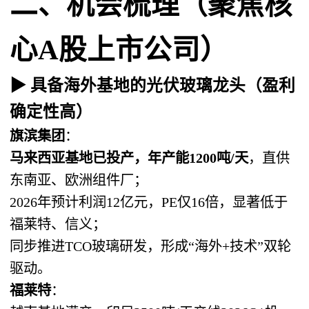
二、机会梳理（聚焦核
心A股上市公司）
▶ 具备海外基地的光伏玻璃龙头（盈利
确定性高）
旗滨集团
：
马来西亚基地已投产，年产能1200吨/天
，直供
东南亚、欧洲组件厂；
2026年预计利润12亿元，PE仅16倍，显著低于
福莱特、信义；
同步推进TCO玻璃研发，形成“海外+技术”双轮
驱动。
福莱特
：