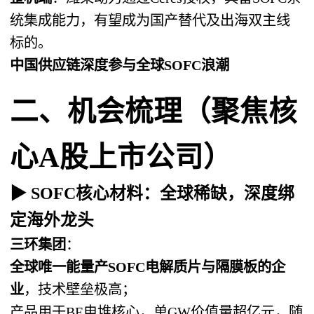
统集成能力，有望成为国产替代及出海双主线
标的。
中国供应链深度参与全球SOFC浪潮
二、机会梳理（聚焦核
心A股上市公司）
▶ SOFC核心材料：全球稀缺，深度绑
定海外龙头
三环集团
：
全球唯一能量产SOFC电解质片与隔膜板的企
业
，技术壁垒极高；
产品用于BE电堆核心，单GW价值量超亿元，随