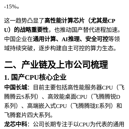
-15%。
这一趋势凸显了
高性能计算芯片（尤其是CP
U）的战略重要性
，也推动国产替代进程加速。
中国企业在
通用计算、AI推理、安全可控
等领
域持续突破，逐步构建自主可控的算力生态。
二、产业链及上市公司梳理
1. 国产CPU核心企业
中国长城
：目前主要包括高性能服务器CPU（飞
腾腾云S系列）、高效能桌面CPU（飞腾腾锐D
系列）、高端嵌入式CPU（飞腾腾珑E系列）和
飞腾套片四大系列。
龙芯中科
：公司长期专注于以CPU为代表的通用