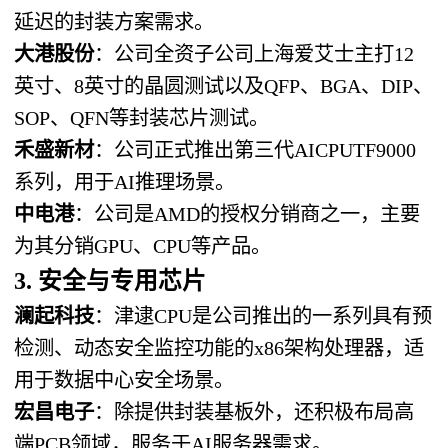
延迟的封装方案需求。
大港股份
：公司全资子公司上海爱艾士主打12
英寸、8英寸的晶圆测试以及QFP、BGA、DIP、
SOP、QFN等封装芯片测试。
禾盛新材
：公司正式推出第三代AICPUTF9000
系列，用于AI推理场景。
中电港
：公司是AMD的授权分销商之一，主要
为其分销GPU、CPU等产品。
3. 安全与专用芯片
澜起科技
：津逮CPU是公司推出的一系列具有预
检测、动态安全监控功能的x86架构处理器，适
用于数据中心安全场景。
宏昌电子
：除提供封装基板外，还积极布局高
端PCB领域，服务于AI服务器需求。