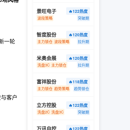
景旺电子
🔥122热度
波段策略
突破期
智度股份
🔥120热度
撑新一轮
主力锁仓
波段策略
拉升期
米奥会展
🔥120热度
；
洗盘3C
主力锁仓
拉升期
富祥股份
🔥118热度
主力锁仓
趋势策略
趋势锁仓
破与客户
立方控股
🔥122热度
洗盘2C
洗盘3C
突破期
万讯自控
🔥122热度