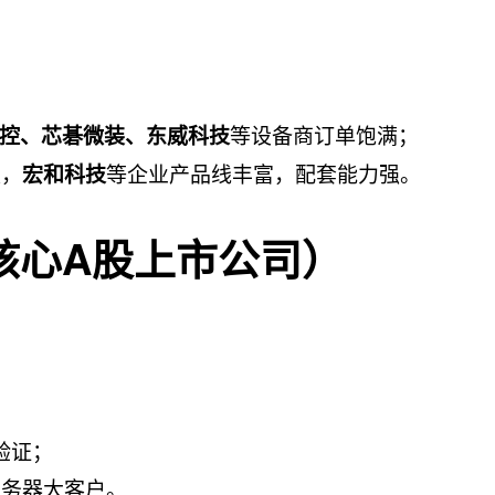
等设备商订单饱满；
控、芯碁微装、东威科技
级，
等企业产品线丰富，配套能力强。
宏和科技
核心A股上市公司）
）
验证；
服务器大客户。