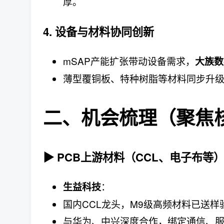
厚。
4. 设备与材料协同创新
mSAP产能扩张带动设备需求，
大族数
薄型覆铜板、特种树脂等材料同步升
二、机会梳理（聚焦
▶ PCB上游材料（CCL、电子布等
：
生益科技
国内CCL龙头，M9级高频材料已送样
与华为、中兴深度合作，绑定通信、