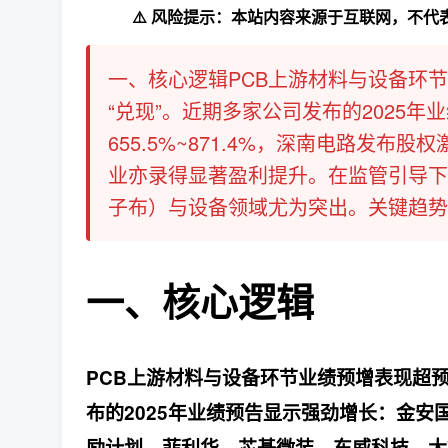
⚠️ 风险提示：本站内容来源于互联网，不
一、核心逻辑PCB上游材料与设备环
“兑现”。近期多家公司发布的2025
655.5%~871.4%，深南电路发
业亦录得显著盈利提升。在监管引导下
子布）与设备领域尤为突出。关键趋势明确
一、核心逻辑
PCB上游材料与设备环节业绩预增表现超预
布的2025年业绩预告显示强劲增长：金安国纪
励计划，菲利华、芯碁微装、东威科技、大