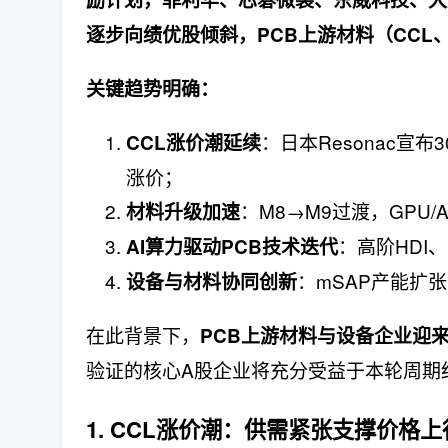
逐步向绩优股倾斜，PCB上游材料（CCL
关键趋势明确：
：日本Resonac
CCL涨价潮延续
涨价；
：M8→M9过渡，GPU/
材料升级加速
：高阶HDI
AI算力驱动PCB技术迭代
：mSAP产能扩张
设备与材料协同创新
在此背景下，
PCB上游材料与设备企业迎来
验证的核心A股企业将充分受益于本轮周期
1. CCL涨价潮：供需紧张支撑价格上