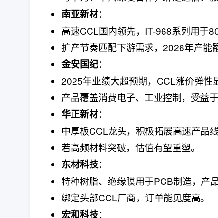
：
南亚新材
高速CCL国内领先，IT-968系列用于8
扩产节奏匹配下游需求，2026年产能
：
金安国纪
2025年业绩大超预期，CCL涨价弹性
产品覆盖消费电子、工业控制，受益
：
华正新材
中厚板CCL龙头，积极拓展高速产品
若高频材料突破，估值有望重塑。
：
东材科技
特种树脂、绝缘膜用于PCB制造，产
绑定头部CCL厂商，订单能见度高。
：
宏和科技