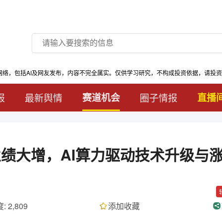
网络，包括AI及网友发布，内容不完全属实。仅供学习研究，不构成投资依据，请投
报
最新舆情
赛道机会
圈子情报
直播
业绩大增，AI算力驱动技术升级与
: 2,809
添加收藏