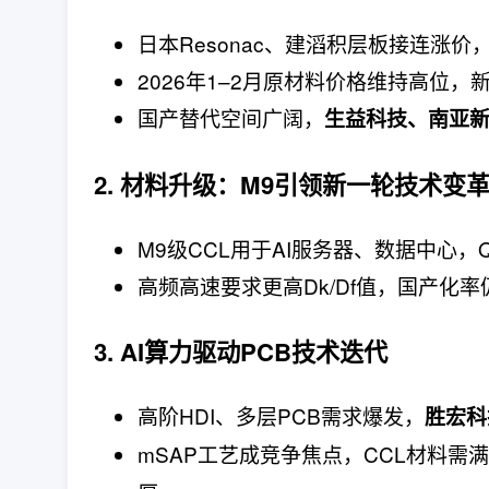
日本Resonac、建滔积层板接连涨价
2026年1–2月原材料价格维持高位
国产替代空间广阔，
生益科技、南亚
2. 材料升级：M9引领新一轮技术变
M9级CCL用于AI服务器、数据中心，Q
高频高速要求更高Dk/Df值，国产化率
3. AI算力驱动PCB技术迭代
高阶HDI、多层PCB需求爆发，
胜宏科
mSAP工艺成竞争焦点，CCL材料需满