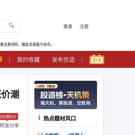
🔍
登录
注册
资者注意风险，据此交易盈亏自负。
间
我的收藏
发布优选
涨价潮
轻松赚积分
热点题材风口
转发分享