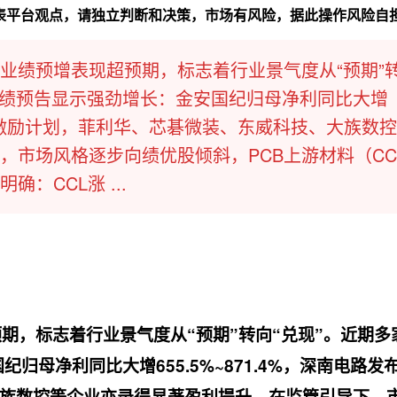
代表平台观点，请独立判断和决策，市场有风险，据此操作风险自
节业绩预增表现超预期，标志着行业景气度从“预期”
年业绩预告显示强劲增长：金安国纪归母净利同比大增
布股权激励计划，菲利华、芯碁微装、东威科技、大族数
，市场风格逐步向绩优股倾斜，PCB上游材料（CC
：CCL涨 ...
期，标志着行业景气度从“预期”转向“兑现”。近期多
归母净利同比大增655.5%~871.4%，深南电路发
族数控等企业亦录得显著盈利提升。在监管引导下，