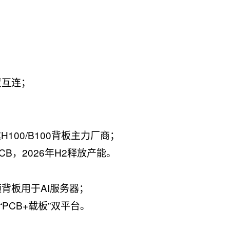
度互连；
100/B100背板主力厂商；
PCB，2026年H2释放产能。
频背板用于AI服务器；
PCB+载板”双平台。