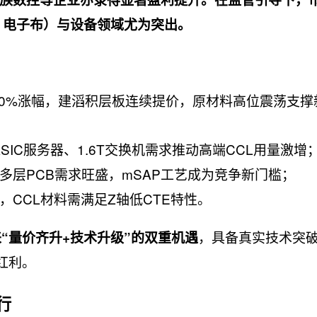
、电子布）与设备领域尤为突出。
宣布30%涨幅，建滔积层板连续提价，原材料高位震荡支
ASIC服务器、1.6T交换机需求推动高端CCL用量激增
、多层PCB需求旺盛，mSAP工艺成为竞争新门槛；
，CCL材料需满足Z轴低CTE特性。
，具备真实技术突
“量价齐升+技术升级”的双重机遇
红利。
行