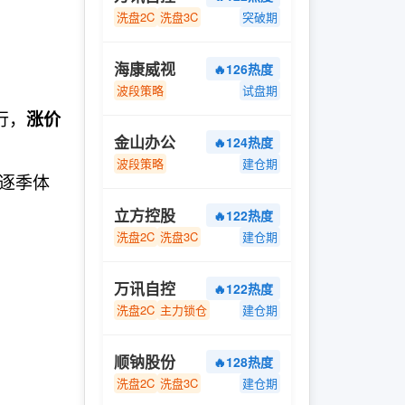
洗盘2C
洗盘3C
突破期
海康威视
🔥126热度
波段策略
试盘期
行，
涨价
金山办公
🔥124热度
波段策略
建仓期
起逐季体
立方控股
🔥122热度
洗盘2C
洗盘3C
建仓期
万讯自控
🔥122热度
洗盘2C
主力锁仓
建仓期
顺钠股份
🔥128热度
洗盘2C
洗盘3C
建仓期