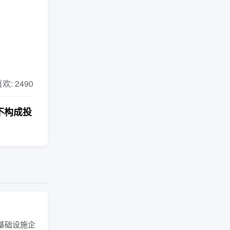
 喜欢: 2490
不构成投
基础设施企