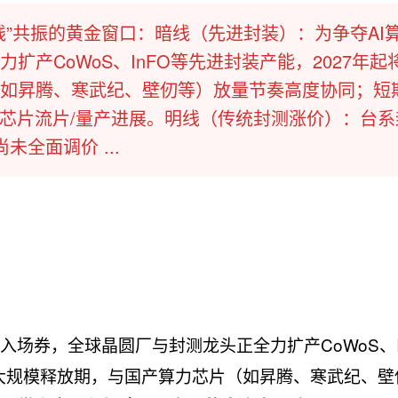
线”共振的黄金窗口：暗线（先进封装）：为争夺AI
产CoWoS、InFO等先进封装产能，2027年起
如昇腾、寒武纪、壁仞等）放量节奏高度协同；短
I芯片流片/量产进展。明线（传统封测涨价）：台系
未全面调价 ...
：
入场券，全球晶圆厂与封测龙头正全力扩产CoWoS、I
绩大规模释放期，与国产算力芯片（如昇腾、寒武纪、壁