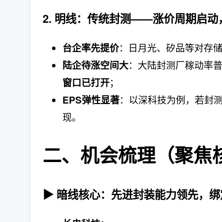
2. 明线：传统封测——涨价周期启
：日月光、矽品等对存储
台企率先提价
：大陆封测厂稼动率普
陆企待涨空间大
；
窗口已打开
：以深科技为例，若封测均
EPS弹性显著
现。
二、机会梳理（聚焦
▶ 暗线核心：先进封装能力领先，