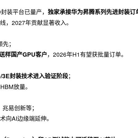
/3D封装平台已量产，
独家承接华为昇腾系列先进封装订
2通线，2027年贡献显著收入。
球领先；
，2026年H1有望获批量订单。
送样国产GPU客户
；
e/3E封装技术进入验证阶段
HBM放量。
、兆易创新等；
，技术向AI边缘端延伸。