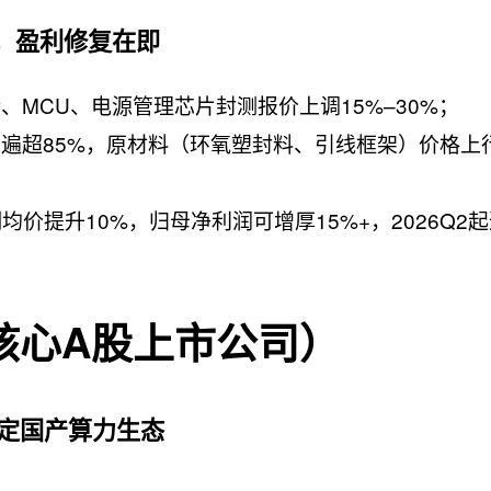
动，盈利修复在即
、MCU、电源管理芯片封测报价上调15%–30%；
遍超85%，原材料（环氧塑封料、引线框架）价格上
价提升10%，归母净利润可增厚15%+，2026Q2
核心A股上市公司）
绑定国产算力生态