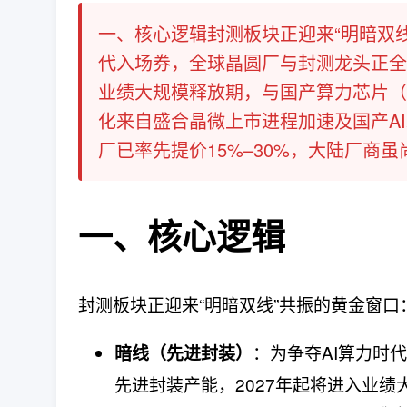
一、核心逻辑封测板块正迎来“明暗双
代入场券，全球晶圆厂与封测龙头正全力扩
业绩大规模释放期，与国产算力芯片（
化来自盛合晶微上市进程加速及国产A
厂已率先提价15%–30%，大陆厂商虽尚
一、核心逻辑
封测板块正迎来“明暗双线”共振的黄金窗口
：为争夺AI算力时代
暗线（先进封装）
先进封装产能，2027年起将进入业