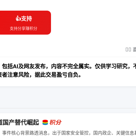
👍支持
支持分享赚积分
❤️‍
包括AI及网友发布，内容不完全属实。仅供学习研究，
资者注意风险，据此交易盈亏自负。
道国产替代崛起
一、事件核心背景路透消息，出于国家安全管控，国内政企、关键信息