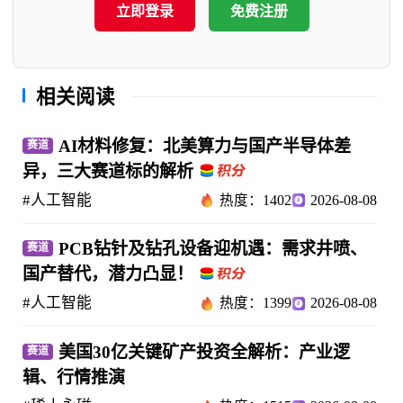
立即登录
免费注册
相关阅读
AI材料修复：北美算力与国产半导体差
赛道
异，三大赛道标的解析
#人工智能
热度：1402
2026-08-08
PCB钻针及钻孔设备迎机遇：需求井喷、
赛道
国产替代，潜力凸显！
#人工智能
热度：1399
2026-08-08
美国30亿关键矿产投资全解析：产业逻
赛道
辑、行情推演