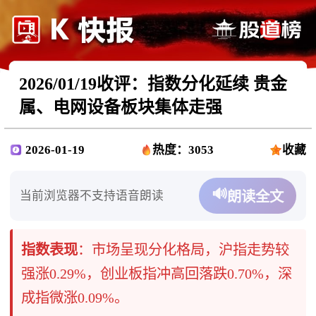
2026/01/19收评：指数分化延续 贵金
属、电网设备板块集体走强
2026-01-19
热度：3053
收藏
🔊
当前浏览器不支持语音朗读
朗读全文
指数表现
​：市场呈现分化格局，沪指走势较
强涨0.29%，创业板指冲高回落跌0.70%，深
成指微涨0.09%。