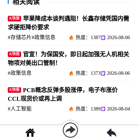
相关阅读
苹果降成本谈判遇阻！长鑫存储凭国内需
K快报
求硬拒降价要求
#存储芯片
#政策信息
热度：1387
2026-08-06
官宣！为保国安，即日起加强无人机相关
K快报
物项对美出口管制！
#政策信息
热度：1373
2026-08-06
PCB概念反弹多股涨停，电子布涨价
K快报
CCL现货价或再上调
#人工智能
热度：1389
2026-08-04