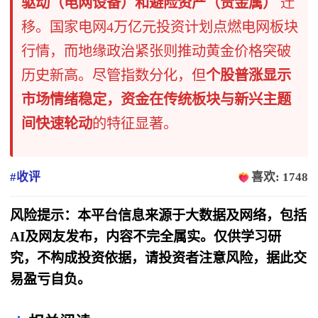
驱动（电网设备）和避险资产（贵金属）
​ 迁
移。国家电网4万亿元投资计划点燃电网板块
行情，而地缘政治紧张则推动黄金价格突破
历史新高。尽管指数分化，但
个股普涨显示
市场情绪稳定，资金在传统板块与新兴主题
间快速轮动
的特征显著。
#收评
喜欢: 1748
风险提示：本平台信息来源于大数据及网络，包括
AI及网友发布，内容不完全属实。仅供学习研
究，不构成投资依据，请投资者注意风险，据此交
易盈亏自负。