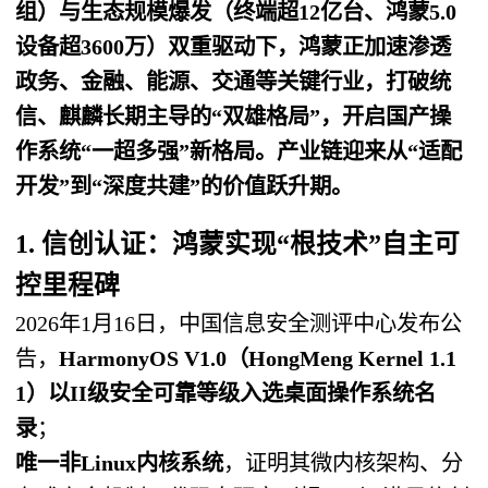
组）与生态规模爆发（终端超12亿台、鸿蒙5.0
设备超3600万）双重驱动下，鸿蒙正加速渗透
政务、金融、能源、交通等关键行业，打破统
信、麒麟长期主导的“双雄格局”，开启国产操
作系统“一超多强”新格局。产业链迎来从“适配
开发”到“深度共建”的价值跃升期。
1. 信创认证：鸿蒙实现“根技术”自主可
控里程碑
2026年1月16日，中国信息安全测评中心发布公
告，
HarmonyOS V1.0（HongMeng Kernel 1.1
1）以II级安全可靠等级入选桌面操作系统名
录
；
唯一非Linux内核系统
，证明其微内核架构、分