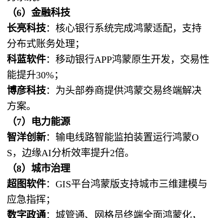
（6）金融科技
长亮科技
：核心银行系统完成鸿蒙适配，支持
分布式账务处理；
科蓝软件
：移动银行APP鸿蒙原生开发，交易性
能提升30%；
博彦科技
：为头部券商提供鸿蒙交易终端解决
方案。
（7）电力能源
智洋创新
：输电线路智能监拍装置运行鸿蒙O
S，边缘AI分析效率提升2倍。
（8）城市治理
超图软件
：GIS平台鸿蒙版支持城市三维建模与
应急指挥；
数字政通
：城管通、网格员终端全面鸿蒙化，