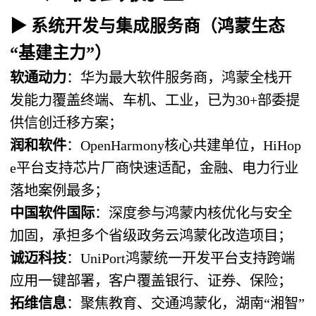
▶ 系统开发与集成服务商（鸿蒙生态
“基建主力”）
软通动力
：华为最大软件服务商，鸿蒙全栈开
发能力覆盖终端、车机、工业，已为30+部委提
供信创迁移方案；
润和软件
：OpenHarmony核心共建单位，HiHop
e平台支持芯片厂商快速适配，金融、电力行业
落地案例最多；
中国软件国际
：深度参与鸿蒙内核优化与安全
加固，承担多个省级政务云鸿蒙化改造项目；
诚迈科技
：UniPort鸿蒙统一开发平台支持跨端
应用一键部署，客户覆盖银行、证券、保险；
拓维信息
：聚焦教育、交通鸿蒙化，湖南“湘智”