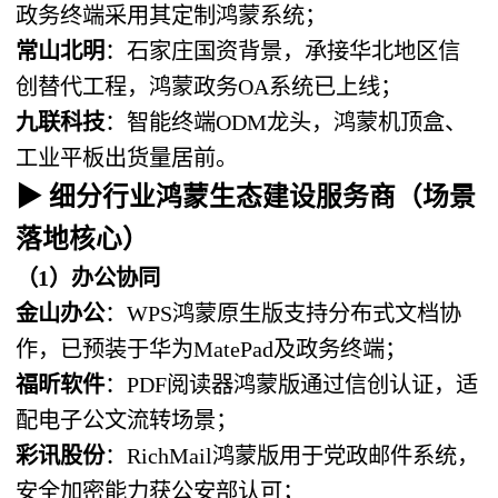
政务终端采用其定制鸿蒙系统；
常山北明
：石家庄国资背景，承接华北地区信
创替代工程，鸿蒙政务OA系统已上线；
九联科技
：智能终端ODM龙头，鸿蒙机顶盒、
工业平板出货量居前。
▶ 细分行业鸿蒙生态建设服务商（场景
落地核心）
（1）办公协同
金山办公
：WPS鸿蒙原生版支持分布式文档协
作，已预装于华为MatePad及政务终端；
福昕软件
：PDF阅读器鸿蒙版通过信创认证，适
配电子公文流转场景；
彩讯股份
：RichMail鸿蒙版用于党政邮件系统，
安全加密能力获公安部认可；