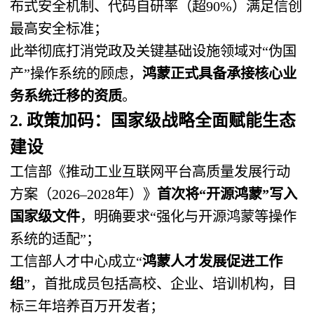
布式安全机制、代码自研率（超90%）满足信创
最高安全标准；
此举彻底打消党政及关键基础设施领域对“伪国
产”操作系统的顾虑，
鸿蒙正式具备承接核心业
务系统迁移的资质
。
2. 政策加码：国家级战略全面赋能生态
建设
工信部《推动工业互联网平台高质量发展行动
方案（2026–2028年）》
首次将“开源鸿蒙”写入
国家级文件
，明确要求“强化与开源鸿蒙等操作
系统的适配”；
工信部人才中心成立“
鸿蒙人才发展促进工作
组
”，首批成员包括高校、企业、培训机构，目
标三年培养百万开发者；