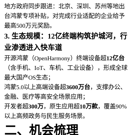
地方政府同步跟进：北京、深圳、苏州等地出
台鸿蒙专项补贴，对完成行业适配的企业给予
最高500万元奖励。
3. 生态规模：12亿终端构筑护城河，行
业渗透进入快车道
开源鸿蒙（OpenHarmony）终端设备超
12亿台
（含手机、IoT、车机、工业设备），形成全球
最大国产OS生态；
鸿蒙5.0以上高端设备超
3600万台
，支撑办公、
金融、医疗等高安全场景应用；
开发者超
300万
，原生应用超
10万款
，覆盖90%
以上高频政务与民生服务场景。
二、机会梳理