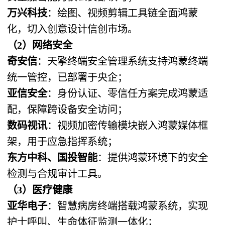
万兴科技
：绘图、视频剪辑工具链全面鸿蒙
化，切入创意设计信创市场。
（2）网络安全
奇安信
：天擎终端安全管理系统支持鸿蒙终端
统一管控，已部署于央企；
亚信安全
：身份认证、零信任方案完成鸿蒙适
配，保障跨设备安全访问；
数码视讯
：视频加密传输模块嵌入鸿蒙媒体框
架，用于应急指挥系统；
东方中科、国投智能
：提供鸿蒙环境下的安全
检测与合规审计工具。
（3）医疗健康
亚华电子
：智慧病房终端搭载鸿蒙系统，实现
护士呼叫、生命体征监测一体化；