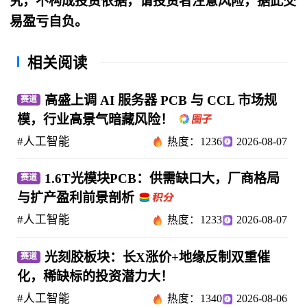
究，不构成投资依据，请投资者注意风险，据此交
易盈亏自负。
相关阅读
高盛上调 AI 服务器 PCB 与 CCL 市场规
赛道
模，行业高景气暗藏风险！
#人工智能
热度：1236
2026-08-07
1.6T光模块PCB：供需缺口大，厂商格局
赛道
与扩产盈利前景剖析
#人工智能
热度：1233
2026-08-07
光刻胶板块：长X涨价+地缘反制双重催
赛道
化，稀缺标的投资潜力大！
#人工智能
热度：1340
2026-08-06