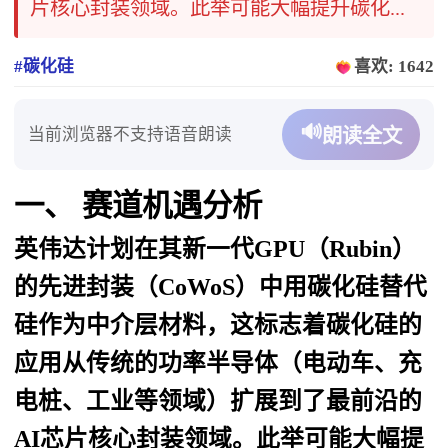
片核心封装领域。此举可能大幅提升碳化...
#碳化硅
喜欢: 1642
🔊
当前浏览器不支持语音朗读
朗读全文
一、 赛道机遇分析
英伟达计划在其新一代GPU（Rubin）
的先进封装（CoWoS）中用碳化硅替代
硅作为中介层材料，
这标志着碳化硅的
应用从传统的功率半导体（电动车、充
电桩、工业等领域）
扩展到了最前沿的
AI芯片核心封装领域
。此举可能大幅提