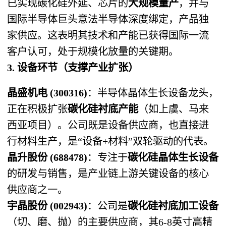
已实现碳化硅外延、芯片的
大规模量产
，并与
国际半导体巨头意法半导体深度绑定，产品独
家供应。这表明其技术和产能已获得国际一流
客户认可，处于规模化放量的关键期。
3. 设备环节（支撑产业扩张）
晶盛机电 (300316)
：半导体晶体生长设备龙头，
正在积极扩张
碳化硅衬底产能
（如上虞、马来
西亚项目）。公司既是设备供应商，也直接进
行材料生产，是“设备+材料”双轮驱动的代表。
晶升股份 (688478)
：专注于
碳化硅晶体生长设备
的研发与销售，是产业链上游关键设备的核心
供应商之一。
宇晶股份 (002943)
：公司是
碳化硅衬底加工设备
（切、磨、抛）的主要供应商，其6-8英寸高精