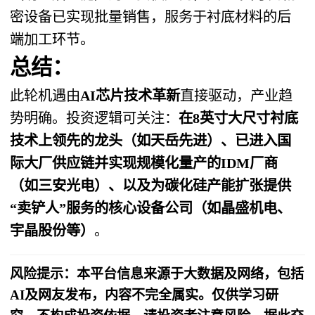
密设备已实现批量销售，服务于衬底材料的后
端加工环节。
总结
：
此轮机遇由
AI芯片技术革新
直接驱动，产业趋
势明确。投资逻辑可关注：
在8英寸大尺寸衬底
技术上领先的龙头（如天岳先进）、已进入国
际大厂供应链并实现规模化量产的IDM厂商
（如三安光电）、以及为碳化硅产能扩张提供
“卖铲人”服务的核心设备公司（如晶盛机电、
宇晶股份等）
。
风险提示：本平台信息来源于大数据及网络，包括
AI及网友发布，内容不完全属实。仅供学习研