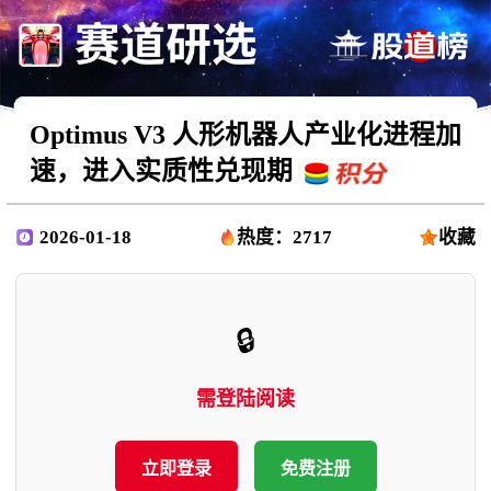
Optimus V3 人形机器人产业化进程加
速，进入实质性兑现期
2026-01-18
热度：2717
收藏
🔒
需登陆阅读
立即登录
免费注册