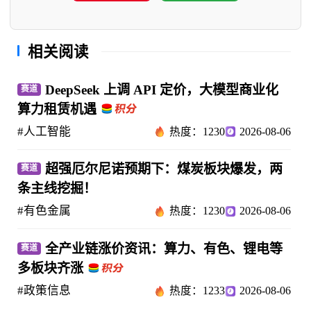
相关阅读
DeepSeek 上调 API 定价，大模型商业化
赛道
算力租赁机遇
#人工智能
热度：1230
2026-08-06
超强厄尔尼诺预期下：煤炭板块爆发，两
赛道
条主线挖掘！
#有色金属
热度：1230
2026-08-06
全产业链涨价资讯：算力、有色、锂电等
赛道
多板块齐涨
#政策信息
热度：1233
2026-08-06