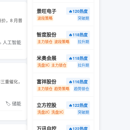
景旺电子
🔥120热度
波段策略
突破期
价，8 月普
智度股份
🔥118热度
主力锁仓
波段策略
拉升期
️ 人工智能
米奥会展
🔥118热度
洗盘3C
主力锁仓
拉升期
富祥股份
配套三重催化，
🔥116热度
主力锁仓
趋势策略
趋势锁仓
🏷️ 储能
立方控股
🔥122热度
洗盘2C
洗盘3C
突破期
万讯自控
🔥122热度