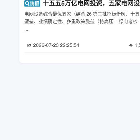
十五五5万亿电网投资，五家电网
电网设备综合最优五家（结合 26 第三批招标份额、十五五
壁垒、业绩确定性、多重政策受益（特高压 + 绿电考核
...
📅 2026-07-23 22:25:54
🔥 1