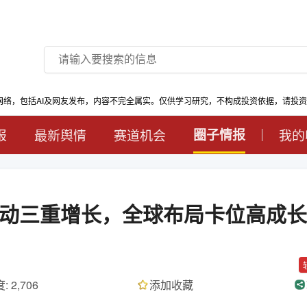
网络，包括AI及网友发布，内容不完全属实。仅供学习研究，不构成投资依据，请投
报
最新舆情
赛道机会
圈子情报
我的
动三重增长，全球布局卡位高成长
: 2,706
添加收藏