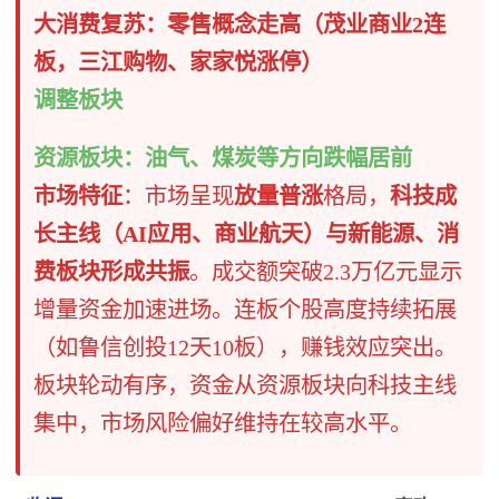
大消费复苏：零售概念走高（茂业商业2连
板，三江购物、家家悦涨停）
调整板块​
资源板块：油气、煤炭等方向跌幅居前
市场特征
​：市场呈现
放量普涨
格局，
科技成
长主线（AI应用、商业航天）与新能源、消
费板块形成共振
。成交额突破2.3万亿元显示
增量资金加速进场。连板个股高度持续拓展
（如鲁信创投12天10板），赚钱效应突出。
板块轮动有序，资金从资源板块向科技主线
集中，市场风险偏好维持在较高水平。