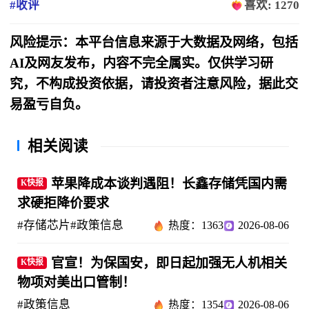
#收评
喜欢: 1270
风险提示：本平台信息来源于大数据及网络，包括
AI及网友发布，内容不完全属实。仅供学习研
究，不构成投资依据，请投资者注意风险，据此交
易盈亏自负。
相关阅读
苹果降成本谈判遇阻！长鑫存储凭国内需
K快报
求硬拒降价要求
#存储芯片
#政策信息
热度：1363
2026-08-06
官宣！为保国安，即日起加强无人机相关
K快报
物项对美出口管制！
#政策信息
热度：1354
2026-08-06