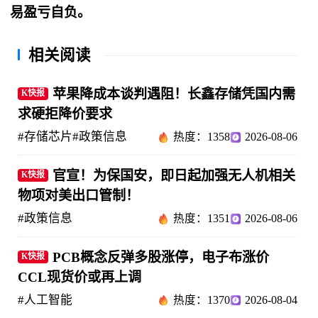
易盈亏自负。
相关阅读
苹果降成本谈判遇阻！长鑫存储凭国内需
K快报
求硬拒降价要求
#存储芯片
#政策信息
热度：1358
2026-08-06
官宣！为保国安，即日起加强无人机相关
K快报
物项对美出口管制！
#政策信息
热度：1351
2026-08-06
PCB概念反弹多股涨停，电子布涨价
K快报
CCL现货价或再上调
#人工智能
热度：1370
2026-08-04