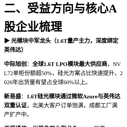
二、受益方向与核心A
股企业梳理
▶ 光模块中军龙头（1.6T量产主力，深度绑定
英伟达）
中际旭创
：
全球1.6T LPO模块最大供应商
，NV
L72单柜份额超50%，硅光方案占比快速提升，2
026年出货量有望占全球60%以上。
新易盛
：
1.6T硅光模块通过微软Azure与英伟达
双重认证
，北美大客户订单饱满，成都工厂满
产扩产中。