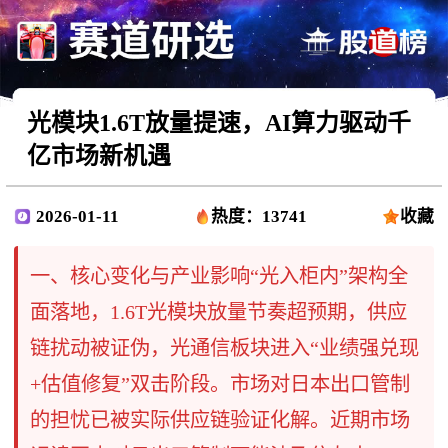
光模块1.6T放量提速，AI算力驱动千
亿市场新机遇
2026-01-11
热度：13741
收藏
一、核心变化与产业影响“光入柜内”架构全
面落地，1.6T光模块放量节奏超预期，供应
链扰动被证伪，光通信板块进入“业绩强兑现
+估值修复”双击阶段。市场对日本出口管制
的担忧已被实际供应链验证化解。近期市场