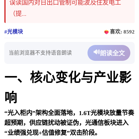
误读国内对日出口管制可能波及住友电工
（提...
#光模块
喜欢: 8592
🔊
当前浏览器不支持语音朗读
朗读全文
一、核心变化与产业影
响
“光入柜内”架构全面落地，1.6T光模块放量节奏
超预期，供应链扰动被证伪，光通信板块进入
“业绩强兑现+估值修复”双击阶段。