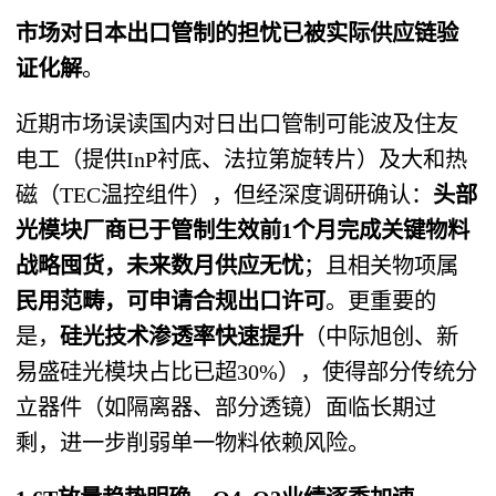
市场对日本出口管制的担忧已被实际供应链验
证化解
。
近期市场误读国内对日出口管制可能波及住友
电工（提供InP衬底、法拉第旋转片）及大和热
磁（TEC温控组件），但经深度调研确认：
头部
光模块厂商已于管制生效前1个月完成关键物料
战略囤货，未来数月供应无忧
；且相关物项属
民用范畴，可申请合规出口许可
。更重要的
是，
硅光技术渗透率快速提升
（中际旭创、新
易盛硅光模块占比已超30%），使得部分传统分
立器件（如隔离器、部分透镜）面临长期过
剩，进一步削弱单一物料依赖风险。