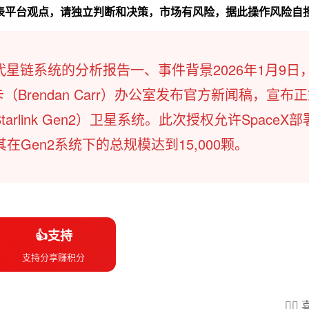
代表平台观点，请独立判断和决策，市场有风险，据此操作风险自
代星链系统的分析报告一、事件背景2026年1月9日
Brendan Carr）办公室发布官方新闻稿，宣布
arlink Gen2）卫星系统。此次授权允许SpaceX
其在Gen2系统下的总规模达到15,000颗。
👍支持
支持分享赚积分
❤️‍