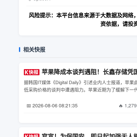
风险提示：本平台信息来源于大数据及网络，
资依据，请投
相关快报
苹果降成本谈判遇阻！长鑫存储凭
据韩国IT媒体《Digital Daily》引述业内人士
低采购价格的谈判中遭遇阻力。苹果近期为了缓解下一代iPh
📅 2026-08-06 08:21:35
🔥 1,279
官宣！为保国安，即日起加强无人