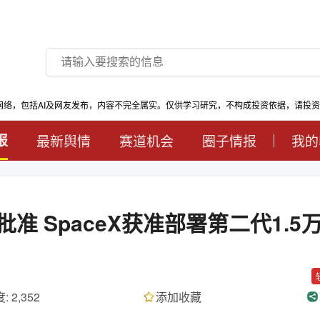
网络，包括AI及网友发布，内容不完全属实。仅供学习研究，不构成投资依据，请投
报
最新舆情
赛道机会
圈子情报
我的
 SpaceX获准部署第二代1.5
: 2,352
添加收藏