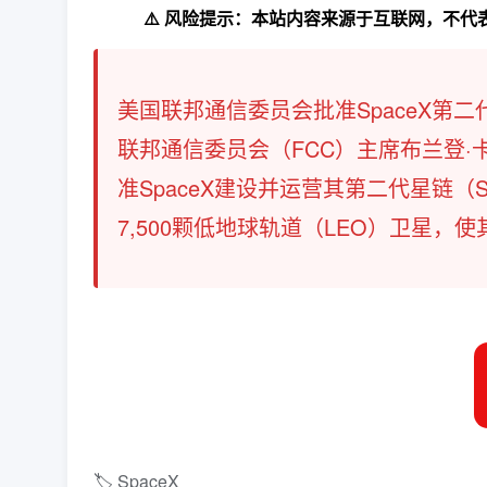
⚠️ 风险提示：本站内容来源于互联网，不
美国联邦通信委员会批准SpaceX第二
联邦通信委员会（FCC）主席布兰登·卡（
准SpaceX建设并运营其第二代星链（St
7,500颗低地球轨道（LEO）卫星，使
🏷️ SpaceX