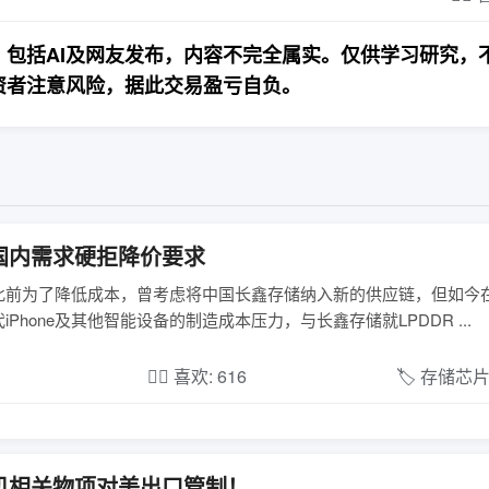
包括AI及网友发布，内容不完全属实。仅供学习研究，
资者注意风险，据此交易盈亏自负。
国内需求硬拒降价要求
报道，苹果此前为了降低成本，曾考虑将中国长鑫存储纳入新的供应链，但如
one及其他智能设备的制造成本压力，与长鑫存储就LPDDR ...
❤️‍🔥 喜欢: 616
🏷️ 存储芯
机相关物项对美出口管制！